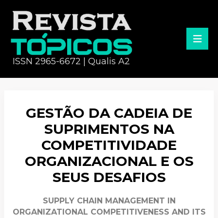
ISSN 2965-6672 | Qualis A2
GESTÃO DA CADEIA DE
SUPRIMENTOS NA
COMPETITIVIDADE
ORGANIZACIONAL E OS
SEUS DESAFIOS
SUPPLY CHAIN MANAGEMENT IN
ORGANIZATIONAL COMPETITIVENESS AND ITS