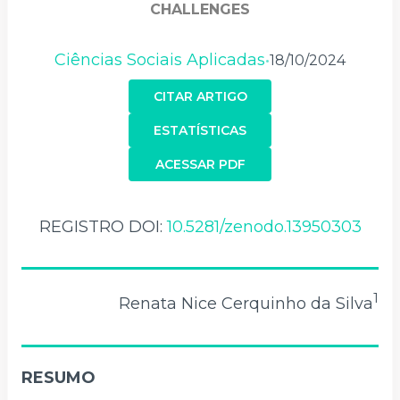
CHALLENGES
Ciências Sociais Aplicadas
18/10/2024
•
CITAR ARTIGO
ESTATÍSTICAS
ACESSAR PDF
REGISTRO DOI:
10.5281/zenodo.13950303
1
Renata Nice Cerquinho da Silva
RESUMO