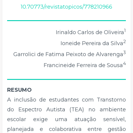
10.70773/revistatopicos/778210966
1
Irinaldo Carlos de Oliveira
2
Ioneide Pereira da Silva
3
Garrolici de Fatima Peixoto de Alvarenga
4
Francineide Ferreira de Sousa
RESUMO
A inclusão de estudantes com Transtorno
do Espectro Autista (TEA) no ambiente
escolar exige uma atuação sensível,
planejada e colaborativa entre gestão