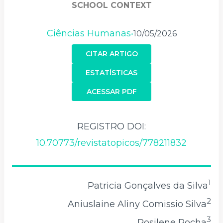
SCHOOL CONTEXT
Ciências Humanas
10/05/2026
•
CITAR ARTIGO
ESTATÍSTICAS
ACESSAR PDF
REGISTRO DOI:
10.70773/revistatopicos/778211832
1
Patricia Gonçalves da Silva
2
Aniuslaine Aliny Comissio Silva
3
Rosilene Rocha