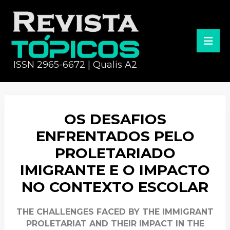
ISSN 2965-6672 | Qualis A2
OS DESAFIOS
ENFRENTADOS PELO
PROLETARIADO
IMIGRANTE E O IMPACTO
NO CONTEXTO ESCOLAR
THE CHALLENGES FACED BY THE IMMIGRANT
PROLETARIAT AND THEIR IMPACT IN THE