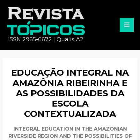
ISSN 2965-6672 | Qualis A2
EDUCAÇÃO INTEGRAL NA
AMAZÔNIA RIBEIRINHA E
AS POSSIBILIDADES DA
ESCOLA
CONTEXTUALIZADA
INTEGRAL EDUCATION IN THE AMAZONIAN
RIVERSIDE REGION AND THE POSSIBILITIES OF