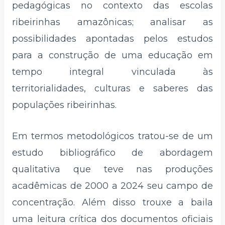
pedagógicas no contexto das escolas
ribeirinhas amazônicas; analisar as
possibilidades apontadas pelos estudos
para a construção de uma educação em
tempo integral vinculada às
territorialidades, culturas e saberes das
populações ribeirinhas.
Em termos metodológicos tratou-se de um
estudo bibliográfico de abordagem
qualitativa que teve nas produções
acadêmicas de 2000 a 2024 seu campo de
concentração. Além disso trouxe a baila
uma leitura crítica dos documentos oficiais