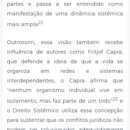
partes e passa a ser entendido como
manifestação de uma dinâmica sistêmica
22
mais ampla
.
Outrossim, essa visão também recebe
influência de autores como Fritjof Capra,
que defende a ideia de que a vida se
organiza em redes e sistemas
interdependentes, o Capra afirma que
“nenhum organismo individual vive em
23
isolamento, mas faz parte de um todo”
e
o Direito Sistêmico utiliza essa concepção
para sustentar que os conflitos jurídicos não
podem ser solucionados adequadamente