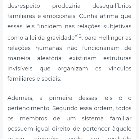
desrespeito produziria desequilíbrios
familiares e emocionais, Cunha afirma que
essas leis “incidem nas relações subjetivas
12
como a lei da gravidade”
, para Hellinger as
relações humanas não funcionariam de
maneira aleatória; existiriam estruturas
invisíveis que organizam os vínculos
familiares e sociais.
Ademais, a primeira dessas leis é o
pertencimento. Segundo essa ordem, todos
os membros de um sistema familiar
possuem igual direito de pertencer àquele