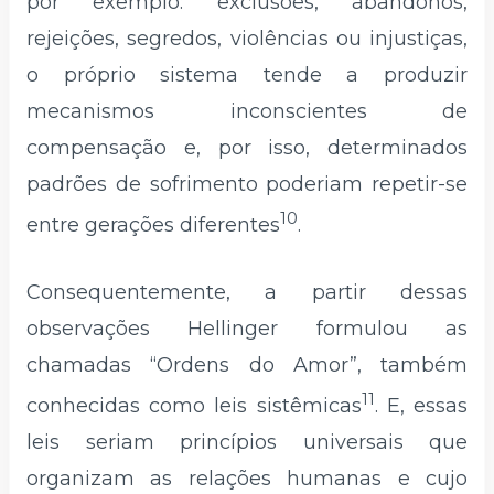
por exemplo: exclusões, abandonos,
rejeições, segredos, violências ou injustiças,
o próprio sistema tende a produzir
mecanismos inconscientes de
compensação e, por isso, determinados
padrões de sofrimento poderiam repetir-se
10
entre gerações diferentes
.
Consequentemente, a partir dessas
observações Hellinger formulou as
chamadas “Ordens do Amor”, também
11
conhecidas como leis sistêmicas
. E, essas
leis seriam princípios universais que
organizam as relações humanas e cujo