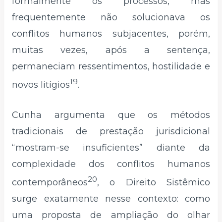
formalmente os processos, mas
frequentemente não solucionava os
conflitos humanos subjacentes, porém,
muitas vezes, após a sentença,
permaneciam ressentimentos, hostilidade e
19
novos litígios
.
Cunha argumenta que os métodos
tradicionais de prestação jurisdicional
“mostram-se insuficientes” diante da
complexidade dos conflitos humanos
20
contemporâneos
, o Direito Sistêmico
surge exatamente nesse contexto: como
uma proposta de ampliação do olhar