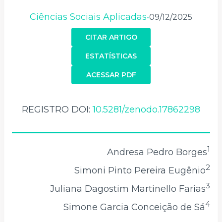
Ciências Sociais Aplicadas
09/12/2025
•
CITAR ARTIGO
ESTATÍSTICAS
ACESSAR PDF
REGISTRO DOI:
10.5281/zenodo.17862298
1
Andresa Pedro Borges
2
Simoni Pinto Pereira Eugênio
3
Juliana Dagostim Martinello Farias
4
Simone Garcia Conceição de Sá