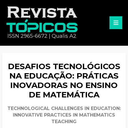
ISSN 2965-6672 | Qualis A2
DESAFIOS TECNOLÓGICOS
NA EDUCAÇÃO: PRÁTICAS
INOVADORAS NO ENSINO
DE MATEMÁTICA
TECHNOLOGICAL CHALLENGES IN EDUCATION:
INNOVATIVE PRACTICES IN MATHEMATICS
TEACHING