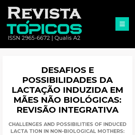
ISSN 2965-6672 | Qualis A2
DESAFIOS E
POSSIBILIDADES DA
LACTAÇÃO INDUZIDA EM
MÃES NÃO BIOLÓGICAS:
REVISÃO INTEGRATIVA
CHALLENGES AND POSSIBILITIES OF INDUCED
LACTA TION IN NON-BIOLOGICAL MOTHERS: