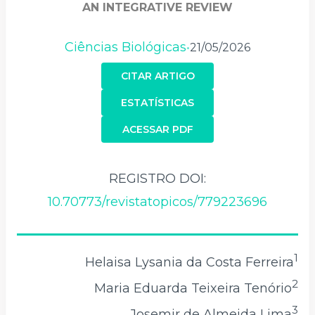
AN INTEGRATIVE REVIEW
Ciências Biológicas
21/05/2026
•
CITAR ARTIGO
ESTATÍSTICAS
ACESSAR PDF
REGISTRO DOI:
10.70773/revistatopicos/779223696
1
Helaisa Lysania da Costa Ferreira
2
Maria Eduarda Teixeira Tenório
3
Josemir de Almeida Lima