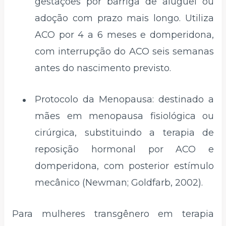
gestações por barriga de aluguel ou
adoção com prazo mais longo. Utiliza
ACO por 4 a 6 meses e domperidona,
com interrupção do ACO seis semanas
antes do nascimento previsto.
Protocolo da Menopausa: destinado a
mães em menopausa fisiológica ou
cirúrgica, substituindo a terapia de
reposição hormonal por ACO e
domperidona, com posterior estímulo
mecânico (Newman; Goldfarb, 2002).
Para mulheres transgênero em terapia