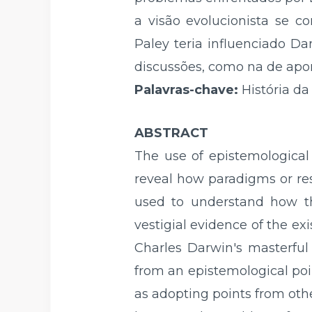
a visão evolucionista se 
Paley teria influenciado D
discussões, como na de apo
Palavras-chave:
História da
ABSTRACT
The use of epistemological
reveal how paradigms or res
used to understand how th
vestigial evidence of the ex
Charles Darwin's masterful
from an epistemological poi
as adopting points from othe