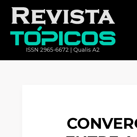
ISSN 2965-6672 | Qualis A2
CONVERG