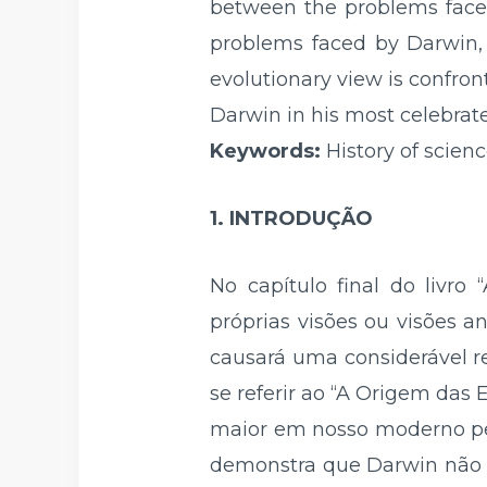
between the problems faced
problems faced by Darwin, 
evolutionary view is confro
Darwin in his most celebrated
Keywords:
History of scienc
1. INTRODUÇÃO
No capítulo final do livr
próprias visões ou visões 
causará uma considerável re
se referir ao “A Origem das 
maior em nosso moderno pen
demonstra que Darwin não po