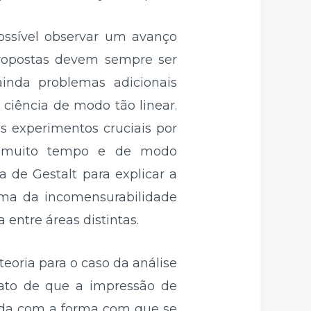
possível observar um avanço
propostas devem sempre ser
ainda problemas adicionais
ciência de modo tão linear.
os experimentos cruciais por
s muito tempo e de modo
 de Gestalt para explicar a
ma da incomensurabilidade
entre áreas distintas.
teoria para o caso da análise
fato de que a impressão de
nada com a forma com que se