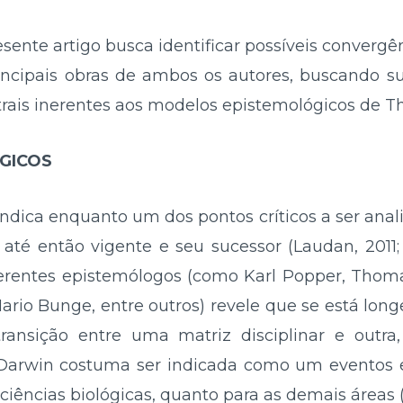
esente artigo busca identificar possíveis convergê
incipais obras de ambos os autores, buscando 
rais inerentes aos modelos epistemológicos de T
GICOS
indica enquanto um dos pontos críticos a ser ana
até então vigente e seu sucessor (Laudan, 2011;
erentes epistemólogos (como Karl Popper, Thoma
rio Bunge, entre outros) revele que se está lon
nsição entre uma matriz disciplinar e outra,
 Darwin costuma ser indicada como um eventos
ciências biológicas, quanto para as demais áreas (