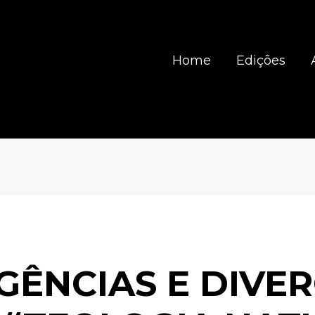
Home
Edições
ÊNCIAS E DIVE