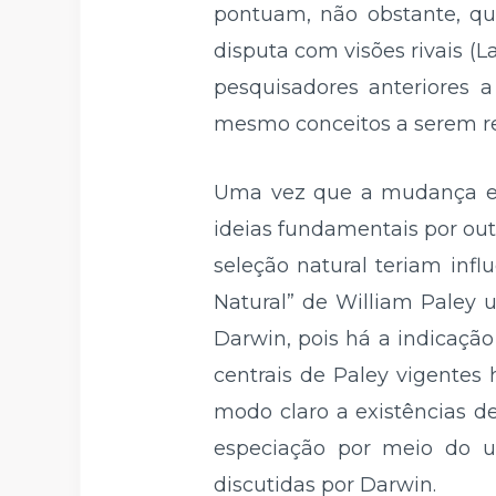
pontuam, não obstante, qu
disputa com visões rivais (
pesquisadores anteriores a
mesmo conceitos a serem ref
Uma vez que a mudança em 
ideias fundamentais por outra
seleção natural teriam infl
Natural” de William Paley 
Darwin, pois há a indicaç
centrais de Paley vigentes 
modo claro a existências d
especiação por meio do us
discutidas por Darwin.