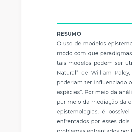
RESUMO
O uso de modelos epistemol
modo com que paradigmas o
tais modelos podem ser uti
Natural” de William Paley
poderiam ter influenciado 
espécies”. Por meio da anál
por meio da mediação da e
epistemologias, é possíve
enfrentados por esses dois
problemas enfrentados por 