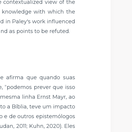
 contextualized view of the
of knowledge with which the
d in Paley's work influenced
nd as points to be refuted.
sse afirma que quando suas
e, “podemos prever que isso
a mesma linha Ernst Mayr, ao
eto a Bíblia, teve um impacto
o e de outros epistemólogos
dan, 2011; Kuhn, 2020). Eles