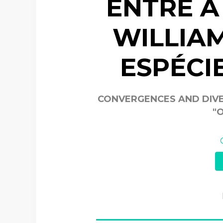
ENTRE A
WILLIAM
ESPÉCI
CONVERGENCES AND DIVE
"