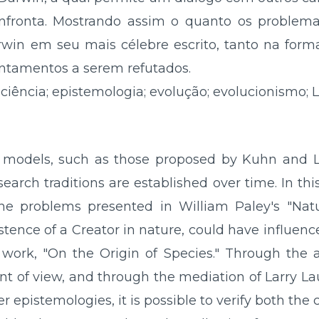
confronta. Mostrando assim o quanto os problem
arwin em seu mais célebre escrito, tanto na form
ntamentos a serem refutados.
 ciência; epistemologia; evolução; evolucionismo; 
 models, such as those proposed by Kuhn and L
earch traditions are established over time. In th
e problems presented in William Paley's "Natu
istence of a Creator in nature, could have influe
 work, "On the Origin of Species." Through the a
nt of view, and through the mediation of Larry La
r epistemologies, it is possible to verify both t