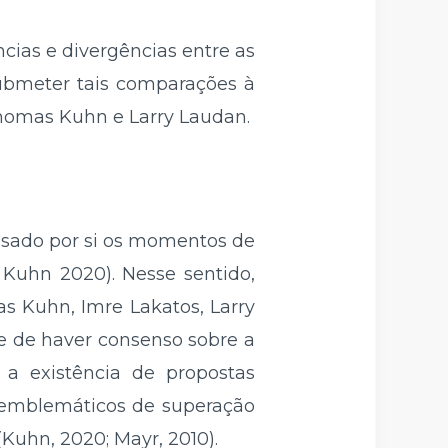
ncias e divergências entre as
submeter tais comparações à
homas Kuhn e Larry Laudan.
lisado por si os momentos de
 Kuhn 2020). Nesse sentido,
s Kuhn, Imre Lakatos, Larry
ge de haver consenso sobre a
 a existência de propostas
 emblemáticos de superação
Kuhn, 2020; Mayr, 2010).