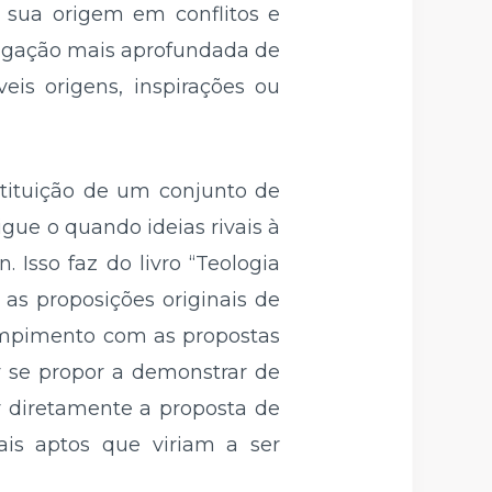
 sua origem em conflitos e
stigação mais aprofundada de
eis origens, inspirações ou
tituição de um conjunto de
tigue o quando ideias rivais à
 Isso faz do livro “Teologia
as proposições originais de
ompimento com as propostas
ey se propor a demonstrar de
r diretamente a proposta de
ais aptos que viriam a ser