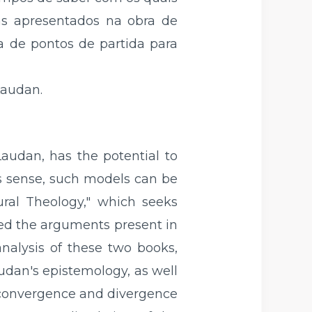
as apresentados na obra de
a de pontos de partida para
Laudan.
audan, has the potential to
is sense, such models can be
ral Theology," which seeks
nced the arguments present in
nalysis of these two books,
udan's epistemology, as well
he convergence and divergence