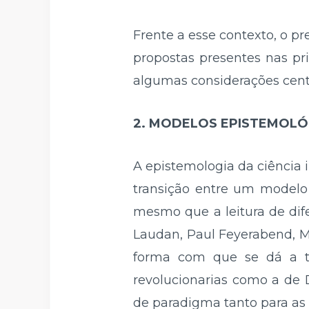
Frente a esse contexto, o pr
propostas presentes nas pr
algumas considerações cent
2. MODELOS EPISTEMOLÓ
A epistemologia da ciência 
transição entre um modelo 
mesmo que a leitura de dif
Laudan, Paul Feyerabend, Ma
forma com que se dá a tra
revolucionarias como a de
de paradigma tanto para as 