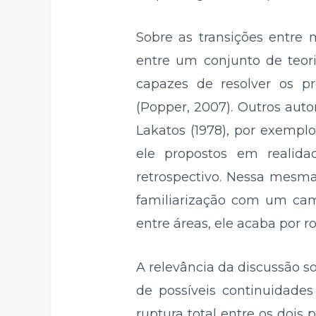
Sobre as transições entre 
entre um conjunto de teor
capazes de resolver os pr
(Popper, 2007). Outros aut
Lakatos (1978), por exemplo
ele propostos em reali
retrospectivo. Nessa mesma
familiarização com um ca
entre áreas, ele acaba por 
A relevância da discussão so
de possíveis continuidade
ruptura total entre os doi