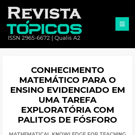
ISSN 2965-6672 | Qualis A2
CONHECIMENTO
MATEMÁTICO PARA O
ENSINO EVIDENCIADO EM
UMA TAREFA
EXPLORATÓRIA COM
PALITOS DE FÓSFORO
MATHEMATICAL KNOWLEDGE FOR TEACHING