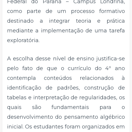
Federal do Paraná – Campus Londrina,
como parte de um processo formativo
destinado a integrar teoria e prática
mediante a implementação de uma tarefa
exploratória.
A escolha desse nível de ensino justifica-se
pelo fato de que o currículo do 4º ano
contempla conteúdos relacionados à
identificação de padrões, construção de
tabelas e interpretação de regularidades, os
quais são fundamentais para o
desenvolvimento do pensamento algébrico
inicial. Os estudantes foram organizados em