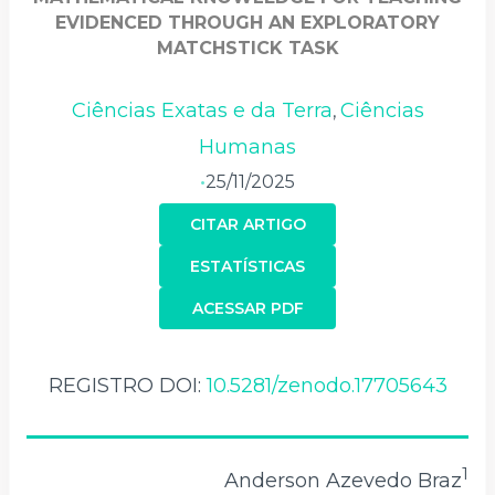
EVIDENCED THROUGH AN EXPLORATORY
MATCHSTICK TASK
Ciências Exatas e da Terra
Ciências
,
Humanas
25/11/2025
•
CITAR ARTIGO
ESTATÍSTICAS
ACESSAR PDF
REGISTRO DOI:
10.5281/zenodo.17705643
1
Anderson Azevedo Braz