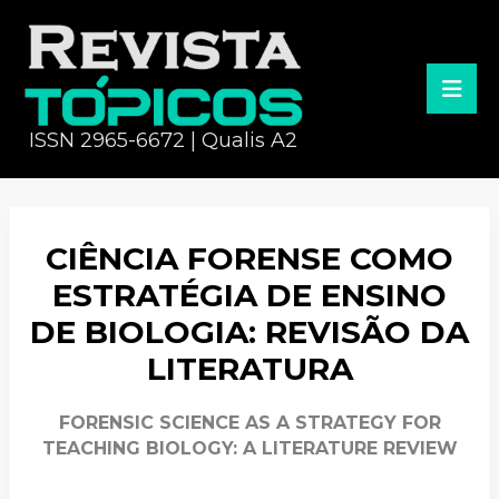
ISSN 2965-6672 | Qualis A2
CIÊNCIA FORENSE COMO
ESTRATÉGIA DE ENSINO
DE BIOLOGIA: REVISÃO DA
LITERATURA
FORENSIC SCIENCE AS A STRATEGY FOR
TEACHING BIOLOGY: A LITERATURE REVIEW