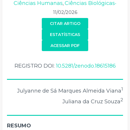
Ciências Humanas
Ciências Biológicas
,
•
11/02/2026
CITAR ARTIGO
ESTATÍSTICAS
ACESSAR PDF
REGISTRO DOI:
10.5281/zenodo.18615186
1
Julyanne de Sá Marques Almeida Viana
2
Juliana da Cruz Souza
RESUMO