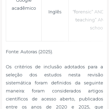
Google
acadêmico
Inglês
“forensic” AND “
teaching” AND 
school”
Fonte: Autoras (2025).
Os critérios de inclusão adotados para a
seleção dos estudos nesta revisão
sistemática foram definidos da seguinte
maneira: foram considerados artigos
científicos de acesso aberto, publicados
entre os anos de 2020 e 2025, que