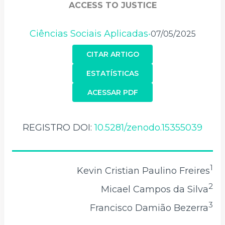
ACCESS TO JUSTICE
Ciências Sociais Aplicadas
07/05/2025
•
CITAR ARTIGO
ESTATÍSTICAS
ACESSAR PDF
REGISTRO DOI:
10.5281/zenodo.15355039
1
Kevin Cristian Paulino Freires
2
Micael Campos da Silva
3
Francisco Damião Bezerra