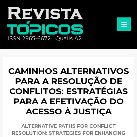
ISSN 2965-6672 | Qualis A2
CAMINHOS ALTERNATIVOS
PARA A RESOLUÇÃO DE
CONFLITOS: ESTRATÉGIAS
PARA A EFETIVAÇÃO DO
ACESSO À JUSTIÇA
ALTERNATIVE PATHS FOR CONFLICT
RESOLUTION: STRATEGIES FOR ENHANCING