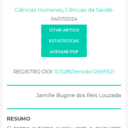
Ciências Humanas
Ciências da Saúde
,
•
04/07/2024
CITAR ARTIGO
ESTATÍSTICAS
ACESSAR PDF
REGISTRO DOI:
10.5281/zenodo.12659321
Jamille Bugine dos Reis Louzada
RESUMO