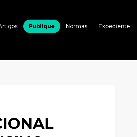
Artigos
Publique
Normas
Expediente
CIONAL