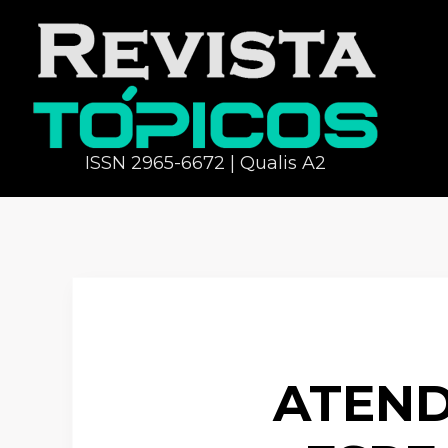
ISSN 2965-6672 | Qualis A2
ATEND