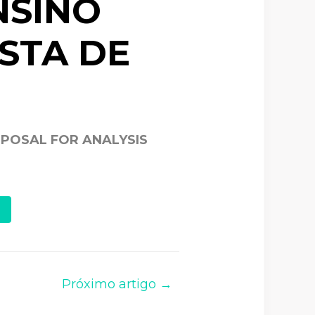
NSINO
STA DE
OPOSAL FOR ANALYSIS
Próximo artigo →