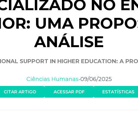
CIALIZADO NO E
IOR: UMA PROPO
ANÁLISE
IONAL SUPPORT IN HIGHER EDUCATION: A PR
Ciências Humanas
09/06/2025
•
CITAR ARTIGO
ACESSAR PDF
ESTATÍSTICAS