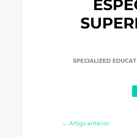
ESPE
SUPER
SPECIALIZED EDUCAT
← Artigo anterior