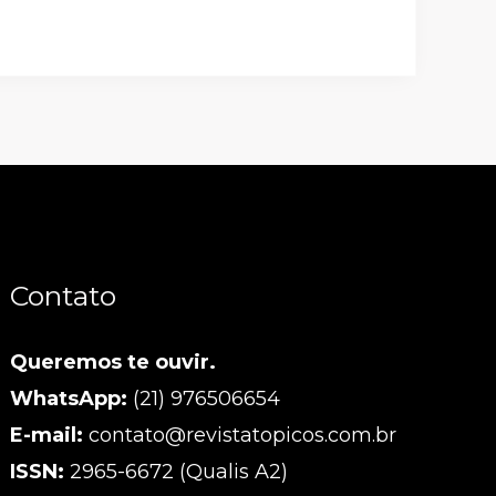
Contato
Queremos te ouvir.
WhatsApp:
(21) 976506654
E-mail:
contato@revistatopicos.com.br
ISSN:
2965-6672 (Qualis A2)