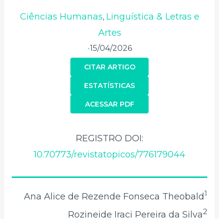
Ciências Humanas
Linguística & Letras e
,
Artes
15/04/2026
•
CITAR ARTIGO
ESTATÍSTICAS
ACESSAR PDF
REGISTRO DOI:
10.70773/revistatopicos/776179044
1
Ana Alice de Rezende Fonseca Theobald
2
Rozineide Iraci Pereira da Silva