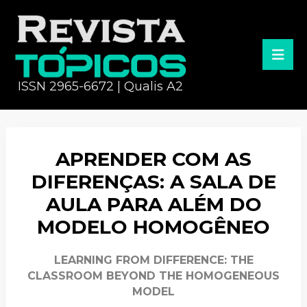
ISSN 2965-6672 | Qualis A2
APRENDER COM AS
DIFERENÇAS: A SALA DE
AULA PARA ALÉM DO
MODELO HOMOGÊNEO
LEARNING FROM DIFFERENCE: THE
CLASSROOM BEYOND THE HOMOGENEOUS
MODEL