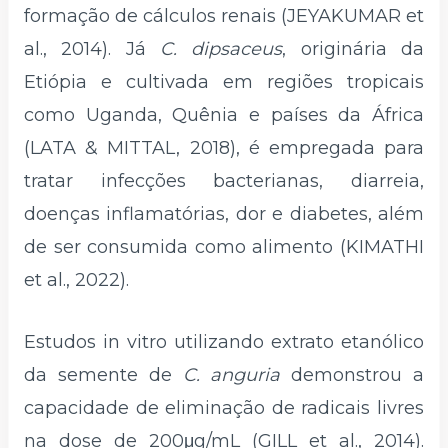
formação de cálculos renais (JEYAKUMAR et
al., 2014). Já
C. dipsaceus
, originária da
Etiópia e cultivada em regiões tropicais
como Uganda, Quênia e países da África
(LATA & MITTAL, 2018), é empregada para
tratar infecções bacterianas, diarreia,
doenças inflamatórias, dor e diabetes, além
de ser consumida como alimento (KIMATHI
et al., 2022).
Estudos in vitro utilizando extrato etanólico
da semente de
C. anguria
demonstrou a
capacidade de eliminação de radicais livres
na dose de 200μg/mL (GILL et al., 2014).