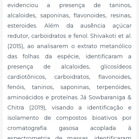
evidenciou a presença de taninos,
alcaloides, saponinas, flavonoides, resinas,
esteroides. Além da ausência açúcar
redutor, carboidratos e fenol. Shivakoti et al.
(2015), ao analisarem o extrato metanólico
das folhas da espécie, identificaram a
presença de alcaloides, glicosídeos
cardiotônicos, carboidratos, flavonoides,
fenóis, taninos, saponinas, terpenóides,
aminoácidos e proteínas. Já Sowbaraniga &
Chitra (2019), visando a identificação e
isolamento de compostos bioativos por
cromatografia gasosa acoplada à
espectrometria de massas, identificaram