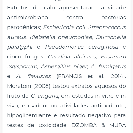
Extratos do calo apresentaram atividade
antimicrobiana contra bactérias
patogênicas;
Escherichia coli, Streptococcus
aureus, Klebsiella pneumoniae, Salmonella
paratyphi
e
Pseudomonas aeruginosa
e
cinco fungos;
Candida albicans, Fusarium
oxysporum, Aspergillus niger, A. fumigatus
e
A. flavusres
(FRANCIS et al., 2014).
Moretoni (2008) testou extratos aquosos do
fruto de
C. anguria
, em estudos in vitro e in
vivo, e evidenciou atividades antioxidante,
hipoglicemiante e resultado negativo para
testes de toxicidade. DZOMBA & MUPA