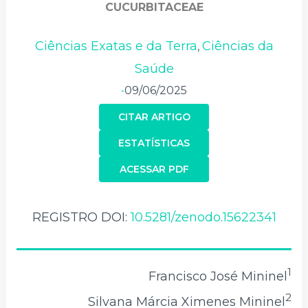
CUCURBITACEAE
Ciências Exatas e da Terra
Ciências da
,
Saúde
09/06/2025
•
CITAR ARTIGO
ESTATÍSTICAS
ACESSAR PDF
REGISTRO DOI:
10.5281/zenodo.15622341
1
Francisco José Mininel
2
Silvana Márcia Ximenes Mininel