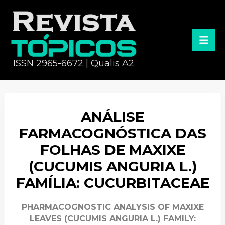
ISSN 2965-6672 | Qualis A2
ANÁLISE
FARMACOGNÓSTICA DAS
FOLHAS DE MAXIXE
(CUCUMIS ANGURIA L.)
FAMÍLIA: CUCURBITACEAE
PHARMACOGNOSTIC ANALYSIS OF MAXIXE
LEAVES (CUCUMIS ANGURIA L.) FAMILY: