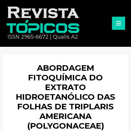
ISSN 2965-6672 | Qualis A2
ABORDAGEM
FITOQUÍMICA DO
EXTRATO
HIDROETANÓLICO DAS
FOLHAS DE TRIPLARIS
AMERICANA
(POLYGONACEAE)