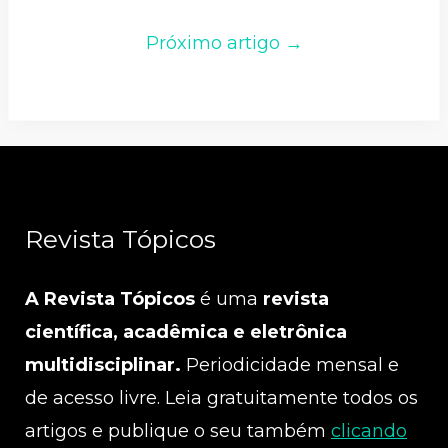
Próximo artigo →
Revista Tópicos
A Revista Tópicos
é uma
revista
científica, acadêmica e eletrônica
multidisciplinar.
Periodicidade mensal e
de acesso livre. Leia gratuitamente todos os
artigos e publique o seu também
clicando