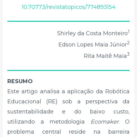
10.70773/revistatopicos/774893154
1
Shirley da Costa Monteiro
2
Edson Lopes Maia Júnior
3
Rita Maitê Maia
RESUMO
Este artigo analisa a aplicação da Robótica
Educacional (RE) sob a perspectiva da
sustentabilidade e do baixo custo,
utilizando a metodologia
Ecomaker
. O
problema central reside na barreira