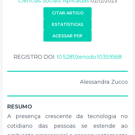
Ciências Sociais Aplicadas
02/12/2023
•
CITAR ARTIGO
ESTATÍSTICAS
ACESSAR PDF
REGISTRO DOI:
10.5281/zenodo.10359568
Alessandra Zucco
RESUMO
A presença crescente da tecnologia no
cotidiano das pessoas se estende ao