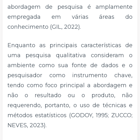
abordagem de pesquisa é amplamente
empregada em várias áreas do
conhecimento (GIL, 2022).
Enquanto as principais características de
uma pesquisa qualitativa consideram o
ambiente como sua fonte de dados e o
pesquisador como instrumento chave,
tendo como foco principal a abordagem e
não o resultado ou o produto, não
requerendo, portanto, o uso de técnicas e
métodos estatísticos (GODOY, 1995; ZUCCO;
NEVES, 2023).