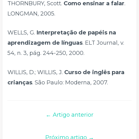
THORNBURY, Scott.
Como ensinar a falar
.
LONGMAN, 2005.
WELLS, G.
Interpretação de papéis na
aprendizagem de línguas
. ELT Journal, v.
54, n. 3, pág. 244-250, 2000.
WILLIS, D.; WILLIS, J.
Curso de inglês para
crianças
. São Paulo: Moderna, 2007.
← Artigo anterior
Próximo artigo →