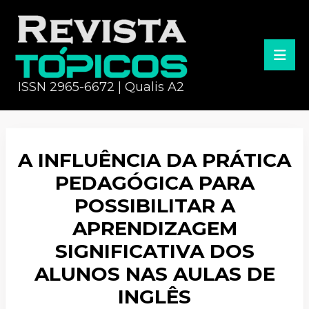
ISSN 2965-6672 | Qualis A2
A INFLUÊNCIA DA PRÁTICA
PEDAGÓGICA PARA
POSSIBILITAR A
APRENDIZAGEM
SIGNIFICATIVA DOS
ALUNOS NAS AULAS DE
INGLÊS