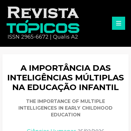
ISSN 2965-6672 | Qualis A2
A IMPORTÂNCIA DAS
INTELIGÊNCIAS MÚLTIPLAS
NA EDUCAÇÃO INFANTIL
THE IMPORTANCE OF MULTIPLE
INTELLIGENCES IN EARLY CHILDHOOD
EDUCATION