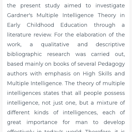
the present study aimed to investigate
Gardner's Multiple Intelligence Theory in
Early Childhood Education through a
literature review. For the elaboration of the
work, a qualitative and descriptive
bibliographic research was carried out,
based mainly on books of several Pedagogy
authors with emphasis on High Skills and
Multiple Intelligence. The theory of multiple
intelligences states that all people possess
intelligence, not just one, but a mixture of
different kinds of intelligences, each of
great importance for man to develop