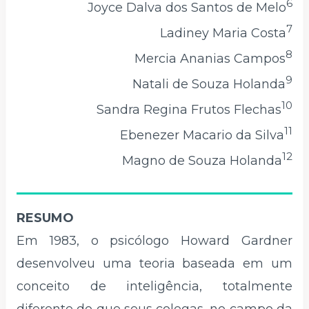
6
Joyce Dalva dos Santos de Melo
7
Ladiney Maria Costa
8
Mercia Ananias Campos
9
Natali de Souza Holanda
10
Sandra Regina Frutos Flechas
11
Ebenezer Macario da Silva
12
Magno de Souza Holanda
RESUMO
Em 1983, o psicólogo Howard Gardner
desenvolveu uma teoria baseada em um
conceito de inteligência, totalmente