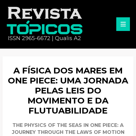
ISSN 2965-6672 | Qualis A2
A FÍSICA DOS MARES EM
ONE PIECE: UMA JORNADA
PELAS LEIS DO
MOVIMENTO E DA
FLUTUABILIDADE
THE PHYSICS OF THE SEAS IN ONE PIECE: A
JOURNEY THROUGH THE LAWS OF MOTION