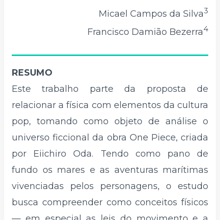
3
Micael Campos da Silva
4
Francisco Damião Bezerra
RESUMO
Este trabalho parte da proposta de
relacionar a física com elementos da cultura
pop, tomando como objeto de análise o
universo ficcional da obra One Piece, criada
por Eiichiro Oda. Tendo como pano de
fundo os mares e as aventuras marítimas
vivenciadas pelos personagens, o estudo
busca compreender como conceitos físicos
— em especial as leis do movimento e a