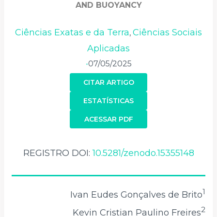
AND BUOYANCY
Ciências Exatas e da Terra
Ciências Sociais
,
Aplicadas
07/05/2025
•
CITAR ARTIGO
ESTATÍSTICAS
ACESSAR PDF
REGISTRO DOI:
10.5281/zenodo.15355148
1
Ivan Eudes Gonçalves de Brito
2
Kevin Cristian Paulino Freires