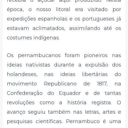
recebia o açúcar aqui produzido. Nesta
época, o nosso litoral era visitado por
expedições espanholas e os portugueses já
estavam aclimatados, assimilando até os
costumes indígenas.
Os pernambucanos foram pioneiros nas
ideias nativistas durante a expulsão dos
holandeses, nas ideias libertárias do
movimento Republicano de 1817, na
Confederação do Equador e de tantas
revoluções como a história registra. O
avanço seguiu também nas letras, artes e
pesquisas científicas. Pernambuco é uma