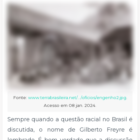
Fonte:
www.terrabrasileira.net/.../ofícios/engenho2.jpg
.
Acesso em 08 jan. 2024.
Sempre quando a questão racial no Brasil é
discutida, o nome de Gilberto Freyre é
lembrado. É bem verdade que a discussão