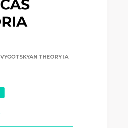
ICAS
RIA
 VYGOTSKYAN THEORY IA
4