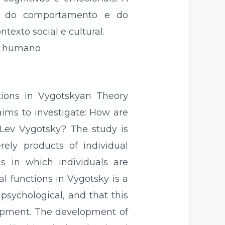
ise do comportamento e do
xto social e cultural.
to humano
ctions in Vygotskyan Theory
aims to investigate: How are
 Lev Vygotsky? The study is
ely products of individual
s in which individuals are
l functions in Vygotsky is a
sychological, and that this
lopment. The development of