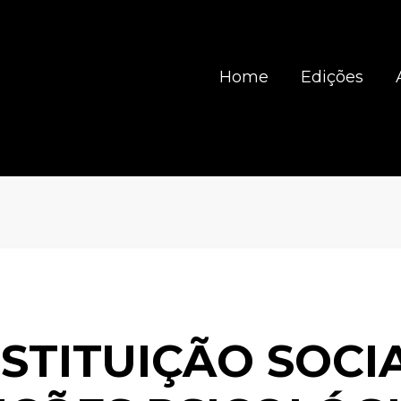
Home
Edições
STITUIÇÃO SOCI