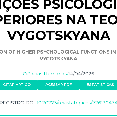
ÇÕES PSICOLÓG
PERIORES NA TEO
VYGOTSKYANA
ION OF HIGHER PSYCHOLOGICAL FUNCTIONS IN
VYGOTSKYANA
Ciências Humanas
14/04/2026
•
CITAR ARTIGO
ACESSAR PDF
ESTATÍSTICAS
REGISTRO DOI:
10.70773/revistatopicos/77613043