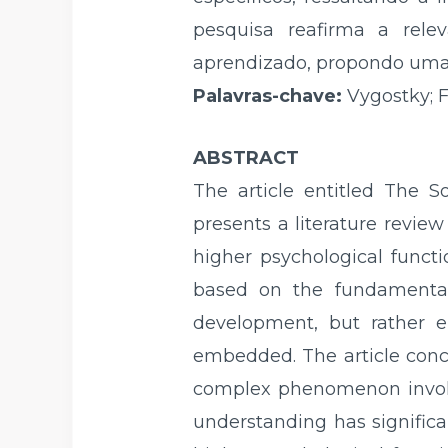
pesquisa reafirma a rele
aprendizado, propondo uma 
Palavras-chave:
Vygostky; 
ABSTRACT
The article entitled The S
presents a literature revie
higher psychological funct
based on the fundamental 
development, but rather e
embedded. The article concl
complex phenomenon involvi
understanding has signific