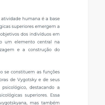
"a atividade humana é a base
ógicas superiores emergem a
 objetivos dos indivíduos em
o um elemento central na
izagem e a construção do
o se constituem as funções
obras de Vygotsky e de seus
 psicológico, destacando a
icológicas superiores. Essa
a vygotskyana, mas também