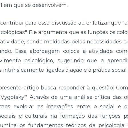
ial em que se desenvolvem.
) contribui para essa discussão ao enfatizar que 
icológicas". Ele argumenta que as funções psicol
da atividade, sendo moldadas pelas necessidades e
undo. Essa abordagem coloca a atividade com
vimento psicológico, sugerindo que a aprend
ntrinsicamente ligados à ação e à prática social.
presente artigo busca responder à questão: Com
 Vygotsky? Através de uma análise crítica das 
os explorar as interações entre o social e o
ociais e culturais na formação das funções ps
ilumina os fundamentos teóricos da psicologi