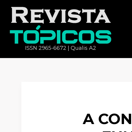
ISSN 2965-6672 | Qualis A2
A CON