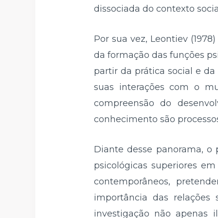
dissociada do contexto soc
Por sua vez, Leontiev (1978
da formação das funções ps
partir da prática social e 
suas interações com o m
compreensão do desenvol
conhecimento são processos i
Diante desse panorama, o 
psicológicas superiores em
contemporâneos, pretendem
importância das relações s
investigação não apenas 