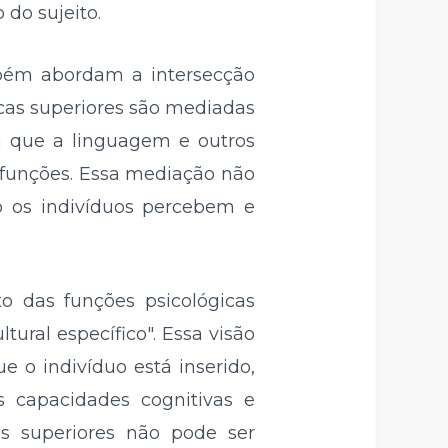
 do sujeito.
bém abordam a intersecção
gicas superiores são mediadas
ca que a linguagem e outros
 funções. Essa mediação não
 os indivíduos percebem e
to das funções psicológicas
ural específico". Essa visão
 o indivíduo está inserido,
s capacidades cognitivas e
as superiores não pode ser