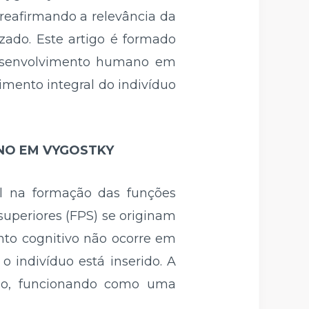
reafirmando a relevância da
ado. Este artigo é formado
 desenvolvimento humano em
mento integral do indivíduo
NO EM VYGOSTKY
al na formação das funções
 superiores (FPS) se originam
ento cognitivo não ocorre em
 indivíduo está inserido. A
sso, funcionando como uma