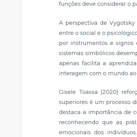
funções deve considerar o pa
A perspectiva de Vygotsk
entre o social e o psicológi
por instrumentos e signos 
sistemas simbólicos desemp
apenas facilita a aprend
interagem com o mundo ao 
Gisele Toassa (2020) refor
superiores é um processo di
destaca a importância de c
reconhecendo que as práti
emocionais dos indivíduos