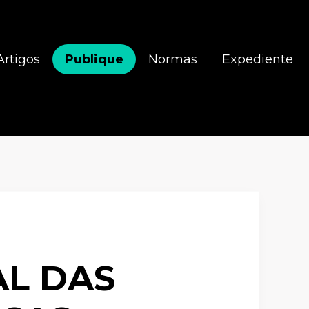
Artigos
Publique
Normas
Expediente
AL DAS