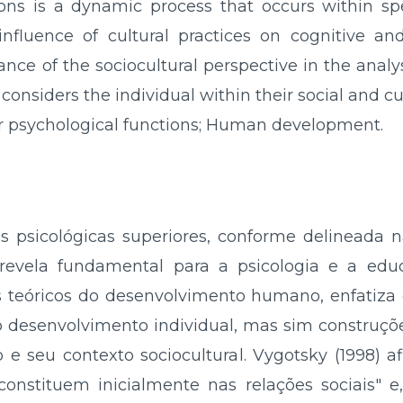
ons is a dynamic process that occurs within spec
 influence of cultural practices on cognitive an
ance of the sociocultural perspective in the analy
onsiders the individual within their social and cul
r psychological functions; Human development.
 psicológicas superiores, conforme delineada n
evela fundamental para a psicologia e a edu
s teóricos do desenvolvimento humano, enfatiza 
 desenvolvimento individual, mas sim construç
o e seu contexto sociocultural. Vygotsky (1998) 
constituem inicialmente nas relações sociais" e