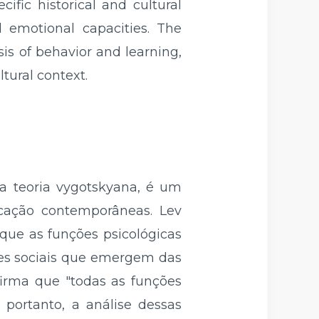
ific historical and cultural
d emotional capacities. The
sis of behavior and learning,
tural context.
a teoria vygotskyana, é um
cação contemporâneas. Lev
que as funções psicológicas
ões sociais que emergem das
afirma que "todas as funções
, portanto, a análise dessas