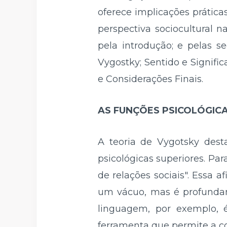
oferece implicações prátic
perspectiva sociocultural
pela introdução; e pelas 
Vygostky; Sentido e Signif
e Considerações Finais.
AS FUNÇÕES PSICOLÓGIC
A teoria de Vygotsky dest
psicológicas superiores. Par
de relações sociais". Essa 
um vácuo, mas é profundame
linguagem, por exemplo, 
ferramenta que permite a c