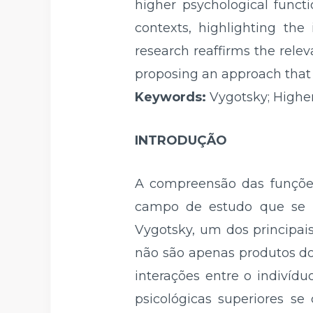
higher psychological functi
contexts, highlighting the
research reaffirms the relev
proposing an approach that c
Keywords:
Vygotsky; Highe
INTRODUÇÃO
A compreensão das funções
campo de estudo que se r
Vygotsky, um dos principai
não são apenas produtos do
interações entre o indivídu
psicológicas superiores se 