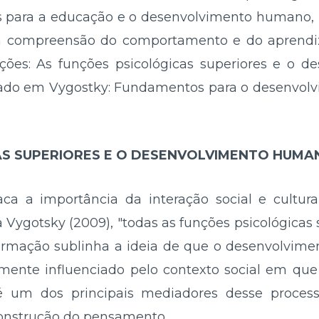
as para a educação e o desenvolvimento humano, 
 na compreensão do comportamento e do aprendiz
seções: As funções psicológicas superiores e o
icado em Vygostky: Fundamentos para o desenvolvi
AS SUPERIORES E O DESENVOLVIMENTO HUMA
aca a importância da interação social e cultur
a Vygotsky (2009), "todas as funções psicológicas
afirmação sublinha a ideia de que o desenvolvim
nte influenciado pelo contexto social em que o
é um dos principais mediadores desse proce
onstrução do pensamento.