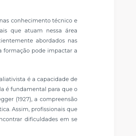
enas conhecimento técnico e
onais que atuam nessa área
icientemente abordados nas
na formação pode impactar a
aliativista é a capacidade de
ida é fundamental para que o
egger (1927), a compreensão
ica. Assim, profissionais que
ncontrar dificuldades em se