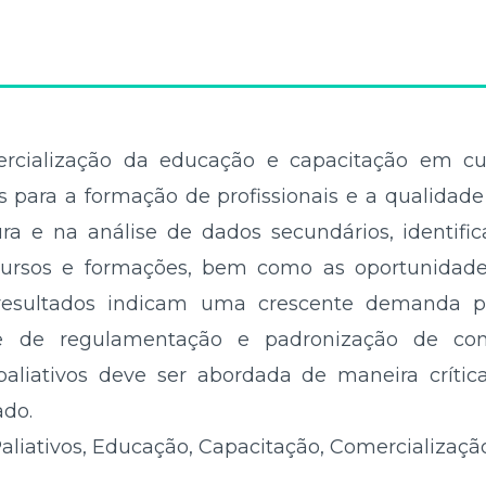
ercialização da educação e capacitação em cuid
s para a formação de profissionais e a qualida
ra e na análise de dados secundários, identific
cursos e formações, bem como as oportunidade
resultados indicam uma crescente demanda p
e de regulamentação e padronização de co
aliativos deve ser abordada de maneira crítica
ado.
liativos, Educação, Capacitação, Comercialização,