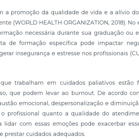
am a promoção da qualidade de vida e a alívio do
ciente (WORLD HEALTH ORGANIZATION, 2018). No en
rmação necessária durante sua graduação ou em
lta de formação específica pode impactar neg
erar insegurança e estresse nos profissionais (CUN
 que trabalham em cuidados paliativos estão
nso, que podem levar ao burnout. De acordo com
ustão emocional, despersonalização e diminuição
o profissional quanto a qualidade do atendime
ra lidar com essas emoções pode exacerbar ess
e prestar cuidados adequados.