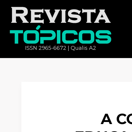
ISSN 2965-6672 | Qualis A2
A C