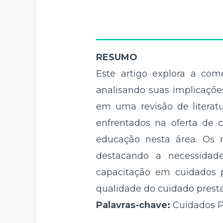
RESUMO
Este artigo explora a com
analisando suas implicaçõe
em uma revisão de literatu
enfrentados na oferta de 
educação nesta área. Os 
destacando a necessidad
capacitação em cuidados p
qualidade do cuidado prest
Palavras-chave:
Cuidados Pa