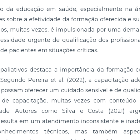
ão da educação em saúde, especialmente na áre
s sobre a efetividade da formação oferecida e s
cursos, muitas vezes, é impulsionada por uma dem
cessidade urgente de qualificação dos profissio
e pacientes em situações críticas.
s paliativos destaca a importância da formação c
. Segundo Pereira et al. (2022), a capacitação 
is possam oferecer um cuidado sensível e de qualid
s de capacitação, muitas vezes com conteúdo
ade. Autores como Silva e Costa (2021) a
resulta em um atendimento inconsistente e inad
nhecimentos técnicos, mas também aspect