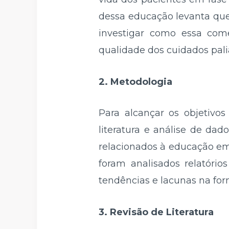
dessa educação levanta ques
investigar como essa come
qualidade dos cuidados palia
2. Metodologia
Para alcançar os objetivos
literatura e análise de dad
relacionados à educação em 
foram analisados relatório
tendências e lacunas na for
3. Revisão de Literatura