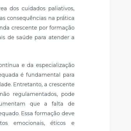
a dos cuidados paliativos,
uas consequências na prática
anda crescente por formação
nais de saúde para atender a
ontínua e da especialização
adequada é fundamental para
ade. Entretanto, a crescente
 não regulamentados, pode
rgumentam que a falta de
equado. Essa formação deve
os emocionais, éticos e