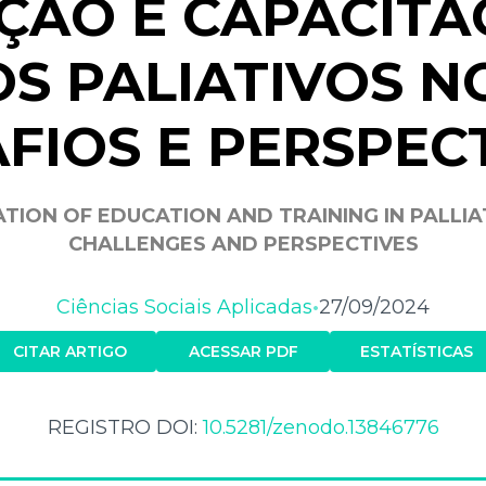
ÇÃO E CAPACITA
S PALIATIVOS NO
FIOS E PERSPEC
ION OF EDUCATION AND TRAINING IN PALLIAT
CHALLENGES AND PERSPECTIVES
Ciências Sociais Aplicadas
27/09/2024
•
CITAR ARTIGO
ACESSAR PDF
ESTATÍSTICAS
REGISTRO DOI:
10.5281/zenodo.13846776