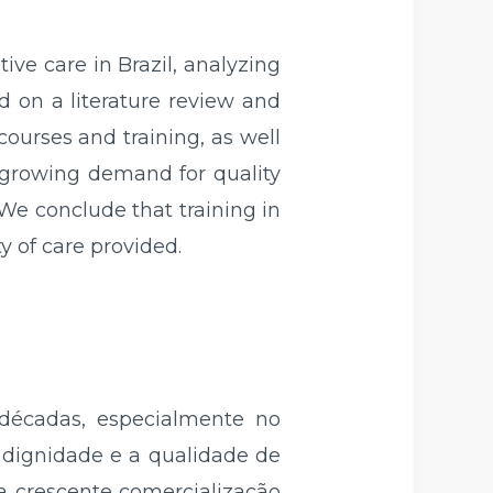
tive care in Brazil, analyzing
ed on a literature review and
courses and training, as well
a growing demand for quality
 We conclude that training in
y of care provided.
décadas, especialmente no
 dignidade e a qualidade de
a crescente comercialização