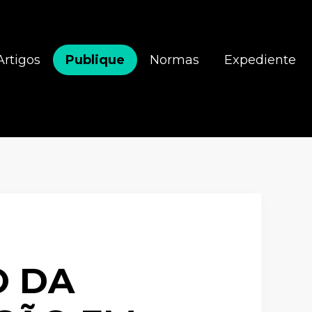
Artigos
Publique
Normas
Expediente
O DA