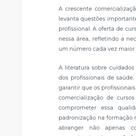
A crescente comercializaç
levanta questões importante
profissional. A oferta de 
nessa área, refletindo a ne
um número cada vez maior d
A literatura sobre cuidado
dos profissionais de saúde
garantir que os profissiona
comercialização de curso
comprometer essa qualid
padronização na formação 
abranger não apenas co