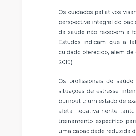
Os cuidados paliativos vis
perspectiva integral do pa
da saúde não recebem a fo
Estudos indicam que a fa
cuidado oferecido, além de g
2019).
Os profissionais de saúde
situações de estresse inte
burnout é um estado de exa
afeta negativamente tanto 
treinamento específico pa
uma capacidade reduzida d