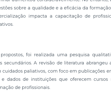
tões sobre a qualidade e a eficácia da formação 
rcialização impacta a capacitação de profissio
tivos.
 propostos, foi realizada uma pesquisa qualita
os secundários. A revisão de literatura abrangeu 
cuidados paliativos, com foco em publicações en
s e dados de instituições que oferecem cursos n
mação de profissionais.