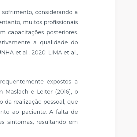
 sofrimento, considerando a
tanto, muitos profissionais
 capacitações posteriores.
ativamente a qualidade do
HA et al., 2020; LIMA et al.,
 frequentemente expostos a
 Maslach e Leiter (2016), o
 da realização pessoal, que
nto ao paciente. A falta de
es sintomas, resultando em