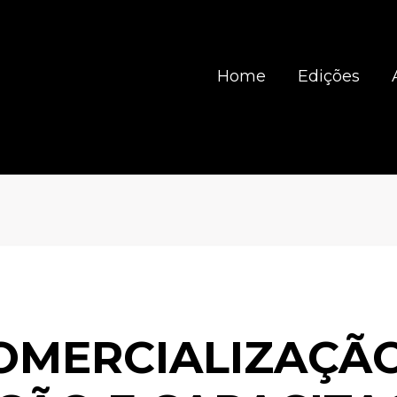
Home
Edições
OMERCIALIZAÇÃ