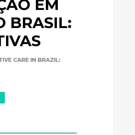
ÇÃO EM
 BRASIL:
TIVAS
IVE CARE IN BRAZIL: