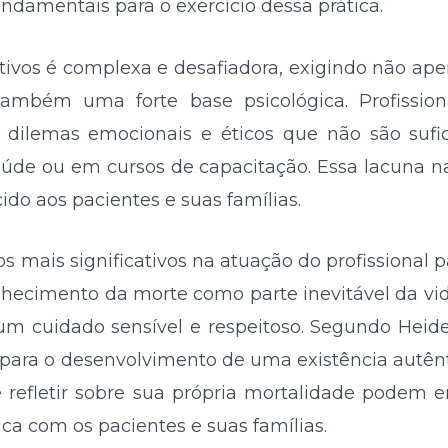
ndamentais para o exercício dessa prática.
ativos é complexa e desafiadora, exigindo não ap
 também uma forte base psicológica. Profissi
dilemas emocionais e éticos que não são suf
aúde ou em cursos de capacitação. Essa lacuna 
ido aos pacientes e suas famílias.
 mais significativos na atuação do profissional p
onhecimento da morte como parte inevitável da v
r um cuidado sensível e respeitoso. Segundo Heid
l para o desenvolvimento de uma existência autênt
refletir sobre sua própria mortalidade podem e
a com os pacientes e suas famílias.