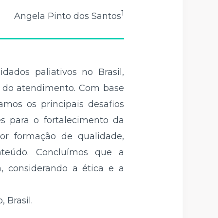
1
Angela Pinto dos Santos
ados paliativos no Brasil,
de do atendimento. Com base
amos os principais desafios
s para o fortalecimento da
or formação de qualidade,
nteúdo. Concluímos que a
, considerando a ética e a
 Brasil.