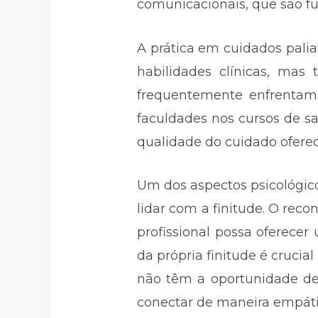
comunicacionais, que são fu
A prática em cuidados pali
habilidades clínicas, mas
frequentemente enfrentam 
faculdades nos cursos de s
qualidade do cuidado oferec
Um dos aspectos psicológicos
lidar com a finitude. O rec
profissional possa oferece
da própria finitude é crucia
não têm a oportunidade de 
conectar de maneira empátic