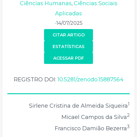
Ciências Humanas
Ciências Sociais
,
Aplicadas
14/07/2025
•
CITAR ARTIGO
ESTATÍSTICAS
ACESSAR PDF
REGISTRO DOI:
10.5281/zenodo.15887564
1
Sirlene Cristina de Almeida Siqueira
2
Micael Campos da Silva
3
Francisco Damião Bezerra