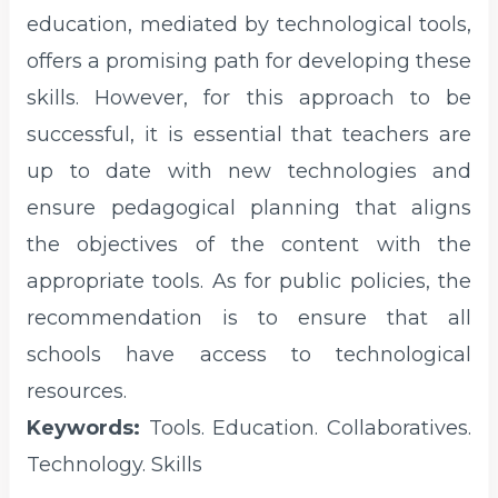
education, mediated by technological tools,
offers a promising path for developing these
skills. However, for this approach to be
successful, it is essential that teachers are
up to date with new technologies and
ensure pedagogical planning that aligns
the objectives of the content with the
appropriate tools. As for public policies, the
recommendation is to ensure that all
schools have access to technological
resources.
Keywords:
Tools. Education. Collaboratives.
Technology. Skills