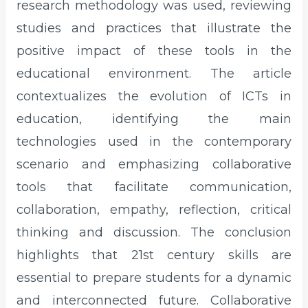
research methodology was used, reviewing
studies and practices that illustrate the
positive impact of these tools in the
educational environment. The article
contextualizes the evolution of ICTs in
education, identifying the main
technologies used in the contemporary
scenario and emphasizing collaborative
tools that facilitate communication,
collaboration, empathy, reflection, critical
thinking and discussion. The conclusion
highlights that 21st century skills are
essential to prepare students for a dynamic
and interconnected future. Collaborative