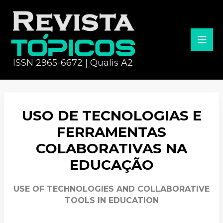
ISSN 2965-6672 | Qualis A2
USO DE TECNOLOGIAS E
FERRAMENTAS
COLABORATIVAS NA
EDUCAÇÃO
USE OF TECHNOLOGIES AND COLLABORATIVE
TOOLS IN EDUCATION