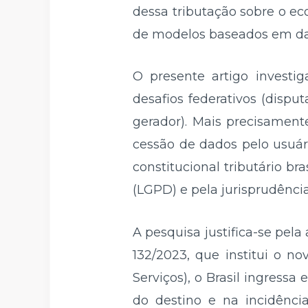
dessa tributação sobre o e
de modelos baseados em dad
O presente artigo investig
desafios federativos (dispu
gerador). Mais precisamen
cessão de dados pelo usuári
constitucional tributário br
(LGPD) e pela jurisprudênci
A pesquisa justifica-se pel
132/2023, que institui o n
Serviços), o Brasil ingres
do destino e na incidênci