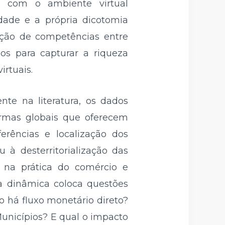
te com o ambiente virtual
dade e a própria dicotomia
ição de competências entre
os para capturar a riqueza
irtuais.
nte na literatura, os dados
ormas globais que oferecem
erências e localização dos
 à desterritorialização das
l na prática do comércio e
sa dinâmica coloca questões
o há fluxo monetário direto?
unicípios? E qual o impacto