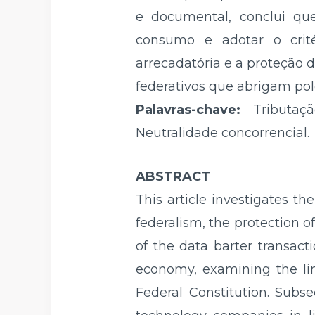
e documental, conclui que
consumo e adotar o crité
arrecadatória e a proteção 
federativos que abrigam pol
Palavras-chave:
Tributaç
Neutralidade concorrencial.
ABSTRACT
This article investigates th
federalism, the protection o
of the data barter transact
economy, examining the li
Federal Constitution. Subse