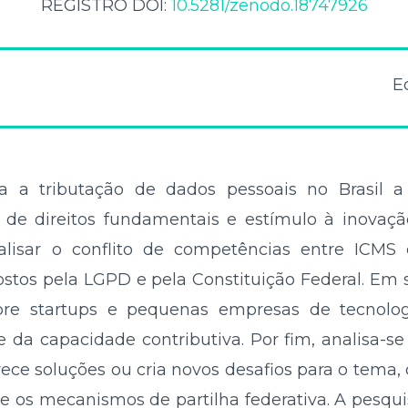
REGISTRO DOI:
10.5281/zenodo.18747926
E
ga a tributação de dados pessoais no Brasil a 
ão de direitos fundamentais e estímulo à inovaç
lisar o conflito de competências entre ICMS 
stos pela LGPD e pela Constituição Federal. Em s
bre startups e pequenas empresas de tecnolog
 e da capacidade contributiva. Por fim, analisa
erece soluções ou cria novos desafios para o tema,
 e os mecanismos de partilha federativa. A pesqui