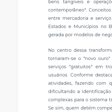
bens tangíveis e operaçõ
contemporâneo". Conceitos
entre mercadoria e serviç
Estados e Municípios no B
gerada por modelos de negóc
No centro dessa transforma
tornaram-se o "novo ouro"
serviços "gratuitos" em t
usuários. Conforme destaca
atividades, fazendo com q
dificultando a identificaç
complexas para o sistema tr
Se sim, quem detém competê