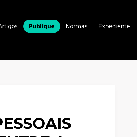
Artigos
Publique
Normas
Expediente
PESSOAIS