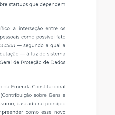
sobre startups que dependem
fico: a interseção entre os
 pessoais como possível fato
saction
— segundo a qual a
ributação — à luz do sistema
ei Geral de Proteção de Dados
ção da Emenda Constitucional
 (Contribuição sobre Bens e
nsumo, baseado no princípio
Compreender como esse novo