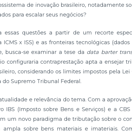
cossistema de inovação brasileiro, notadamente 
os para escalar seus negócios?
a essas questões a partir de um recorte especí
ta ICMS x ISS) e as fronteiras tecnológicas (dados
te, busca-se examinar a tese da
data barter tran
o configuraria contraprestação apta a ensejar t
asileiro, considerando os limites impostos pela L
a do Supremo Tribunal Federal.
a atualidade e relevância do tema. Com a aprova
ovo IBS (Imposto sobre Bens e Serviços) e a CBS
sa em um novo paradigma de tributação sobre o co
a ampla sobre bens materiais e imateriais. 