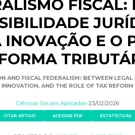
ALISMO FISCAL:
SIBILIDADE JURÍ
À INOVAÇÃO E O 
FORMA TRIBUTÁ
 AND FISCAL FEDERALISM: BETWEEN LEGAL (I
INNOVATION, AND THE ROLE OF TAX REFORM
Ciências Sociais Aplicadas
23/02/2026
•
CITAR ARTIGO
ACESSAR PDF
ESTATÍSTICAS