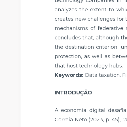
technology companies in lig
analyzes the extent to whi
creates new challenges for t
mechanisms of federative r
concludes that, although t
the destination criterion, 
protection, as well as betw
that host technology hubs.
Keywords:
Data taxation. Fi
INTRODUÇÃO
A economia digital desafi
Correia Neto (2023, p. 45)