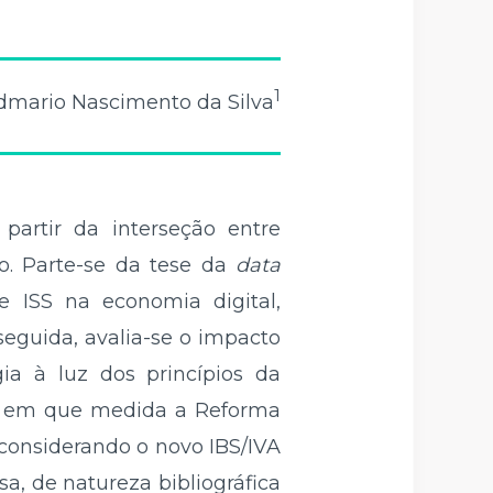
1
dmario Nascimento da Silva
partir da interseção entre
ão. Parte-se da tese da
data
e ISS na economia digital,
eguida, avalia-se o impacto
ia à luz dos princípios da
-se em que medida a Reforma
 considerando o novo IBS/IVA
sa, de natureza bibliográfica