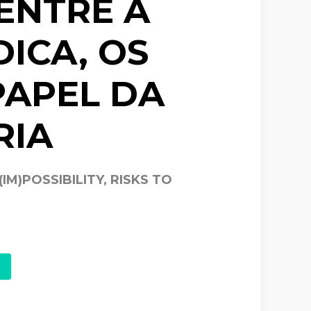
 ENTRE A
DICA, OS
PAPEL DA
RIA
M)POSSIBILITY, RISKS TO