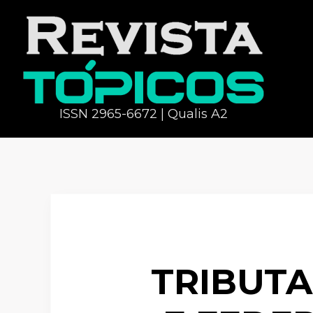
ISSN 2965-6672 | Qualis A2
TRIBUTA