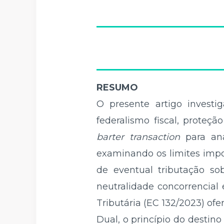
RESUMO
O presente artigo investi
federalismo fiscal, proteç
barter transaction
para ana
examinando os limites impo
de eventual tributação so
neutralidade concorrencial
Tributária (EC 132/2023) of
Dual, o princípio do destino