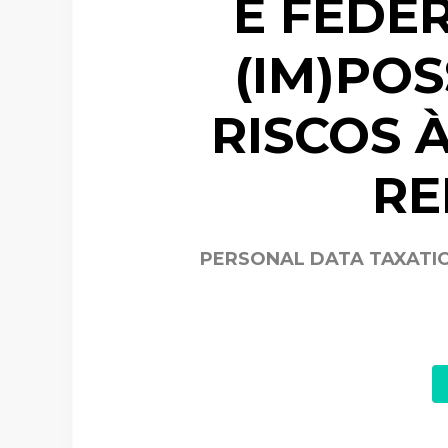
E FEDER
(IM)POS
RISCOS 
RE
PERSONAL DATA TAXATION