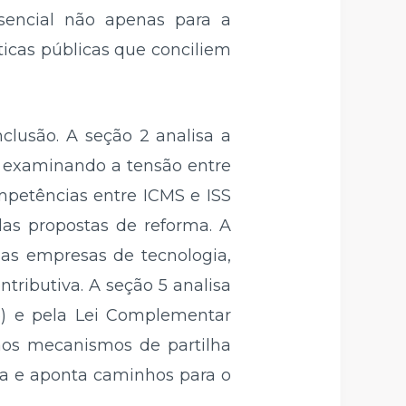
sencial não apenas para a
ticas públicas que conciliem
clusão. A seção 2 analisa a
o, examinando a tensão entre
ompetências entre ICMS e ISS
das propostas de reforma. A
nas empresas de tecnologia,
tributiva. A seção 5 analisa
3) e pela Lei Complementar
 aos mecanismos de partilha
isa e aponta caminhos para o