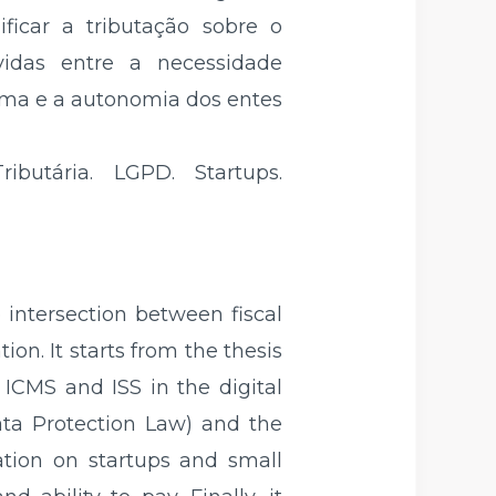
ficar a tributação sobre o
vidas entre a necessidade
tema e a autonomia dos entes
ibutária. LGPD. Startups.
e intersection between fiscal
on. It starts from the thesis
 ICMS and ISS in the digital
ta Protection Law) and the
xation on startups and small