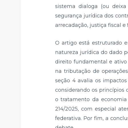
sistema dialoga (ou deix
segurança jurídica dos cont
arrecadação, justiça fiscal 
O artigo está estruturado 
natureza jurídica do dado p
direito fundamental e ativo
na tributação de operações
seção 4 avalia os impactos
considerando os princípios 
o tratamento da economia 
214/2025, com especial ate
federativa. Por fim, a conc
debate.