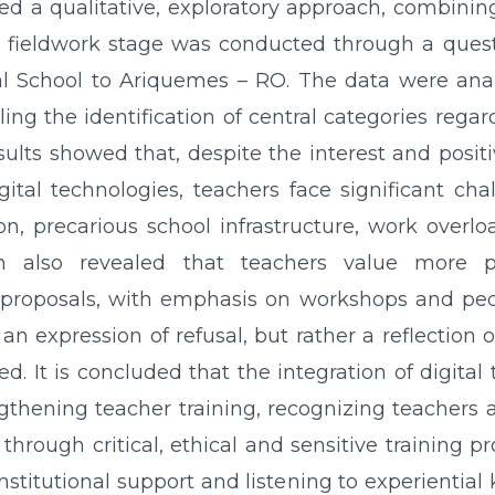
ed a qualitative, exploratory approach, combinin
he fieldwork stage was conducted through a quest
al School to Ariquemes – RO. The data were ana
ing the identification of central categories regar
esults showed that, despite the interest and posit
gital technologies, teachers face significant cha
on, precarious school infrastructure, work overlo
ch also revealed that teachers value more pra
 proposals, with emphasis on workshops and ped
an expression of refusal, but rather a reflection 
. It is concluded that the integration of digital
gthening teacher training, recognizing teachers a
through critical, ethical and sensitive training pr
nstitutional support and listening to experienti