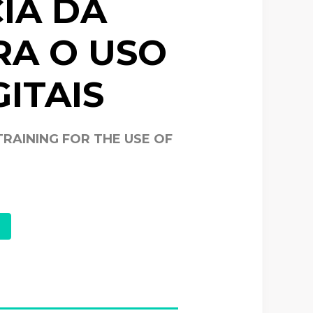
IA DA
A O USO
ITAIS
RAINING FOR THE USE OF