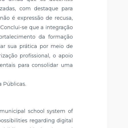
lizadas, com destaque para
não é expressão de recusa,
 Conclui-se que a integração
fortalecimento da formação
mar sua prática por meio de
rização profissional, o apoio
mentais para consolidar uma
 Públicas.
 municipal school system of
ssibilities regarding digital