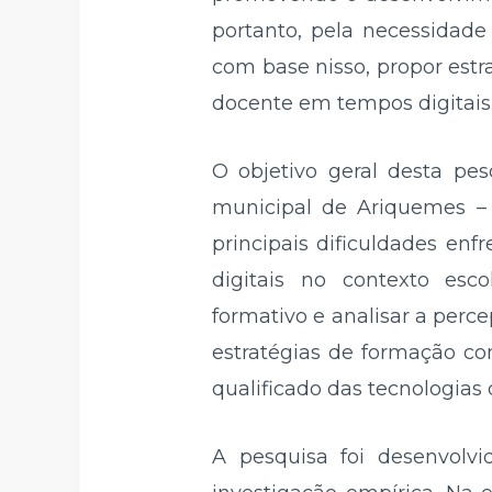
portanto, pela necessidade
com base nisso, propor estr
docente em tempos digitais
O objetivo geral desta pes
municipal de Ariquemes – 
principais dificuldades en
digitais no contexto esco
formativo e analisar a perc
estratégias de formação c
qualificado das tecnologias 
A pesquisa foi desenvolvi