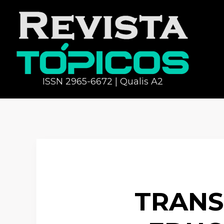
ISSN 2965-6672 | Qualis A2
TRANS