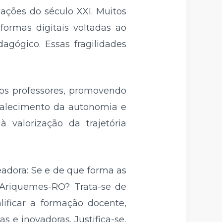
ações do século XXI. Muitos
ormas digitais voltadas ao
agógico. Essas fragilidades
r os professores, promovendo
talecimento da autonomia e
à valorização da trajetória
eadora: Se e de que forma as
e Ariquemes-RO? Trata-se de
ificar a formação docente,
e inovadoras. Justifica-se,