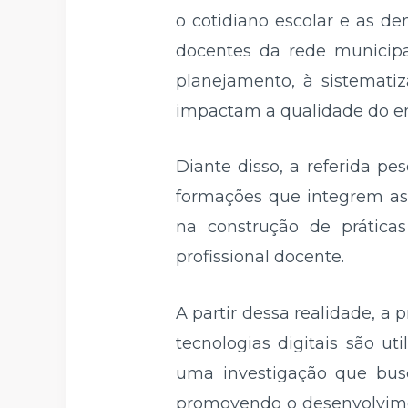
o cotidiano escolar e as d
docentes da rede municipa
planejamento, à sistematiz
impactam a qualidade do en
Diante disso, a referida pe
formações que integrem as
na construção de práticas 
profissional docente.
A partir dessa realidade, a
tecnologias digitais são u
uma investigação que busc
promovendo o desenvolvimen