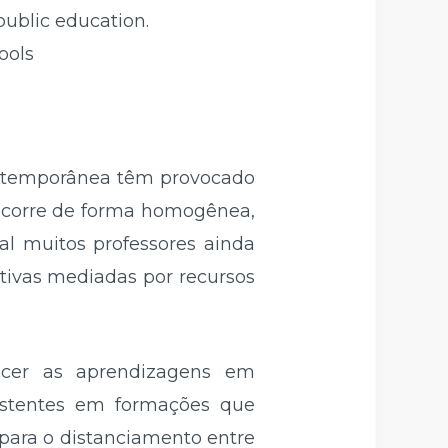
public education.
ools
contemporânea têm provocado
 ocorre de forma homogênea,
l muitos professores ainda
tivas mediadas por recursos
lecer as aprendizagens em
istentes em formações que
 para o distanciamento entre