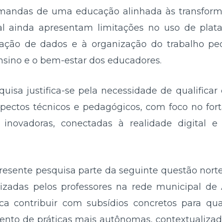
emandas de uma educação alinhada às transform
l ainda apresentam limitações no uso de plataf
ação de dados e à organização do trabalho ped
sino e o bem-estar dos educadores.
squisa justifica-se pela necessidade de qualifica
pectos técnicos e pedagógicos, com foco no for
inovadoras, conectadas à realidade digital e 
 presente pesquisa parte da seguinte questão nort
tilizadas pelos professores na rede municipal d
a contribuir com subsídios concretos para qual
to de práticas mais autônomas, contextualizadas 