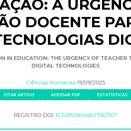
AÇÃO: A URGÊNC
ÃO DOCENTE PAR
TECNOLOGIAS DIG
N IN EDUCATION: THE URGENCY OF TEACHER T
DIGITAL TECHNOLOGIES
Ciências Humanas
19/09/2025
•
CITAR ARTIGO
ACESSAR PDF
ESTATÍSTICAS
REGISTRO DOI:
10.5281/zenodo.17162507