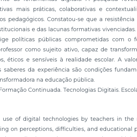
tivas mais práticas, colaborativas e contextua
s pedagógicos. Constatou-se que a resistência 
stitucionais e das lacunas formativas vivenciadas.
exige políticas públicas comprometidas com o 
ofessor como sujeito ativo, capaz de transfor
s, éticos e sensíveis à realidade escolar. A valo
os saberes da experiência são condições funda
transformadora na educação pública.
Formação Continuada. Tecnologias Digitais. Escola
e use of digital technologies by teachers in the
g on perceptions, difficulties, and educational po