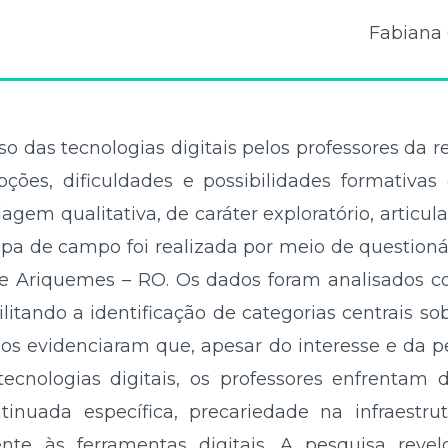
Fabiana 
uso das tecnologias digitais pelos professores da
ões, dificuldades e possibilidades formativas d
em qualitativa, de caráter exploratório, articula
apa de campo foi realizada por meio de questionár
e Ariquemes – RO. Os dados foram analisados 
ilitando a identificação de categorias centrais so
dos evidenciaram que, apesar do interesse e da 
ecnologias digitais, os professores enfrentam de
inuada específica, precariedade na infraestrut
ente às ferramentas digitais. A pesquisa rev