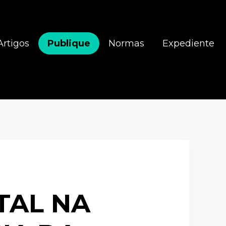
Artigos
Publique
Normas
Expediente
TAL NA