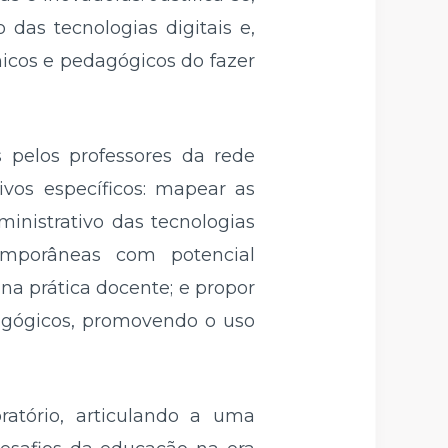
das tecnologias digitais e,
nicos e pedagógicos do fazer
s pelos professores da rede
vos específicos: mapear as
inistrativo das tecnologias
ntemporâneas com potencial
na prática docente; e propor
agógicos, promovendo o uso
ratório, articulando a uma