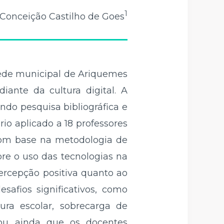
1
Conceição Castilho de Goes
 rede municipal de Ariquemes
iante da cultura digital. A
ndo pesquisa bibliográfica e
io aplicado a 18 professores
com base na metodologia de
bre o uso das tecnologias na
percepção positiva quanto ao
safios significativos, como
ura escolar, sobrecarga de
elou ainda que os docentes