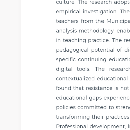
culture. The research adopt
empirical investigation. T
teachers from the Municip
analysis methodology, enabl
in teaching practice. The r
pedagogical potential of di
specific continuing educati
digital tools. The resear
contextualized educational
found that resistance is not 
educational gaps experienced
policies committed to stren
transforming their practices 
Professional development, i