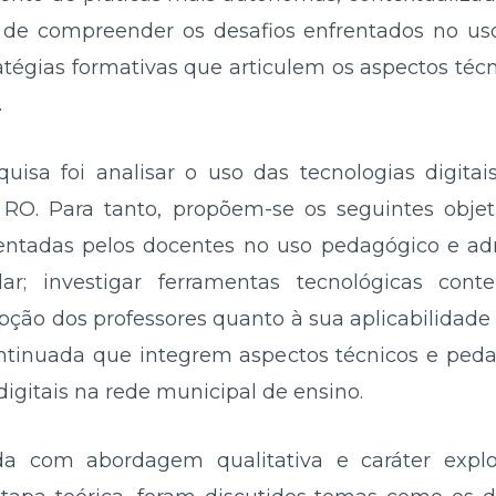
 de compreender os desafios enfrentados no uso 
atégias formativas que articulem os aspectos téc
.
quisa foi analisar o uso das tecnologias digitai
RO. Para tanto, propõem-se os seguintes objeti
frentadas pelos docentes no uso pedagógico e adm
lar; investigar ferramentas tecnológicas co
epção dos professores quanto à sua aplicabilidade 
ontinuada que integrem aspectos técnicos e ped
digitais na rede municipal de ensino.
da com abordagem qualitativa e caráter explo