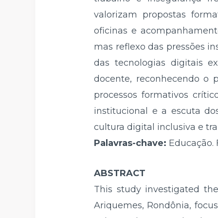
valorizam propostas forma
oficinas e acompanhamento
mas reflexo das pressões in
das tecnologias digitais 
docente, reconhecendo o pr
processos formativos crítico
institucional e a escuta d
cultura digital inclusiva e 
Palavras-chave:
Educação. 
ABSTRACT
This study investigated th
Ariquemes, Rondônia, focusin