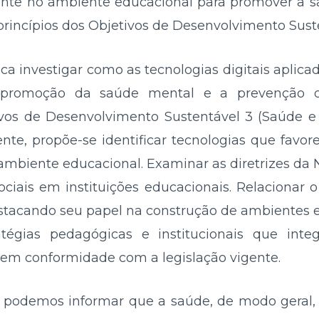
mente no ambiente educacional para promover a sa
 princípios dos Objetivos de Desenvolvimento Sust
ca investigar como as tecnologias digitais aplica
 promoção da saúde mental e a prevenção de 
vos de Desenvolvimento Sustentável 3 (Saúde e 
mente, propõe-se identificar tecnologias que fav
ambiente educacional. Examinar as diretrizes da N
ociais em instituições educacionais. Relacionar 
destacando seu papel na construção de ambientes 
atégias pedagógicas e institucionais que inte
em conformidade com a legislação vigente.
 podemos informar que a saúde, de modo geral,