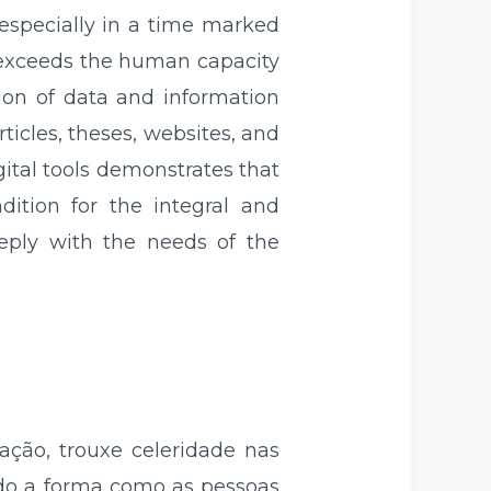
especially in a time marked
n exceeds the human capacity
ion of data and information
ticles, theses, websites, and
gital tools demonstrates that
ition for the integral and
eply with the needs of the
ação, trouxe celeridade nas
ndo a forma como as pessoas