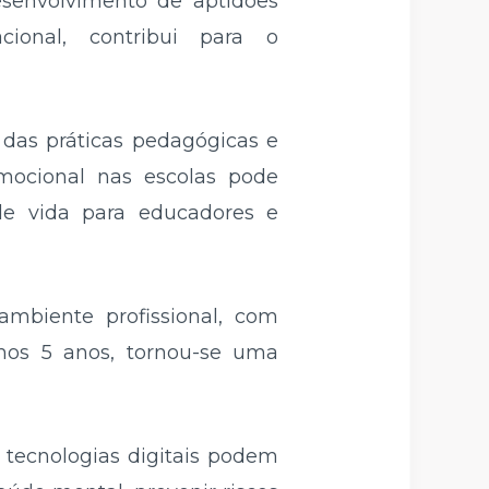
senvolvimento de aptidões
ional, contribui para o
 das práticas pedagógicas e
emocional nas escolas pode
e vida para educadores e
ambiente profissional, com
imos 5 anos, tornou-se uma
 tecnologias digitais podem