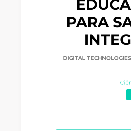
EDUCA
PARA S
INTEG
DIGITAL TECHNOLOGIES
Ciê