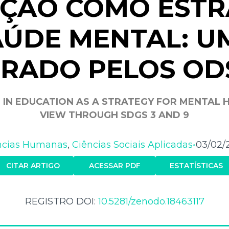
ÇÃO COMO ESTR
AÚDE MENTAL: U
RADO PELOS ODS
 IN EDUCATION AS A STRATEGY FOR MENTAL 
VIEW THROUGH SDGS 3 AND 9
ncias Humanas
,
Ciências Sociais Aplicadas
03/02/
•
CITAR ARTIGO
ACESSAR PDF
ESTATÍSTICAS
REGISTRO DOI:
10.5281/zenodo.18463117