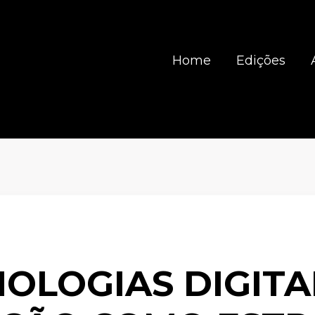
Home
Edições
OLOGIAS DIGITA