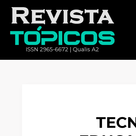
ISSN 2965-6672 | Qualis A2
TECN