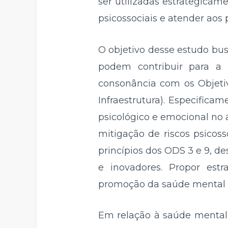
ser utilizadas estrategica
psicossociais e atender aos
O objetivo desse estudo bus
podem contribuir para a
consonância com os Objeti
Infraestrutura). Especifica
psicológico e emocional no 
mitigação de riscos psicoss
princípios dos ODS 3 e 9, 
e inovadores. Propor estr
promoção da saúde mental 
Em relação à saúde mental