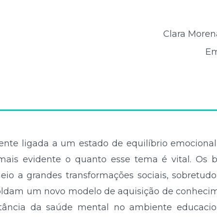
Clara Moren
Em
te ligada a um estado de equilíbrio emocional, 
is evidente o quanto esse tema é vital. Os be
io a grandes transformações sociais, sobretudo
ldam um novo modelo de aquisição de conhecimen
rtância da saúde mental no ambiente educaci