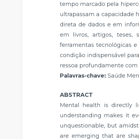
tempo marcado pela hiperco
ultrapassam a capacidade 
direta de dados e em inform
em livros, artigos, teses,
ferramentas tecnológicas e
condição indispensável par
ressoa profundamente com a
Palavras-chave:
Saúde Ment
ABSTRACT
Mental health is directly 
understanding makes it eve
unquestionable, but amidst 
are emerging that are sha