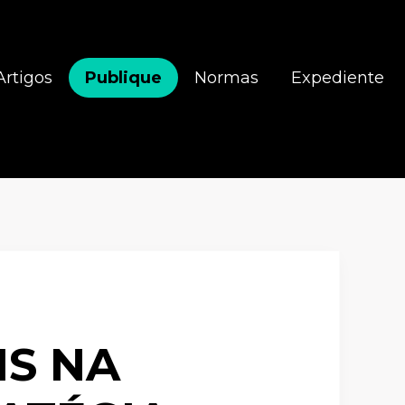
Artigos
Publique
Normas
Expediente
IS NA