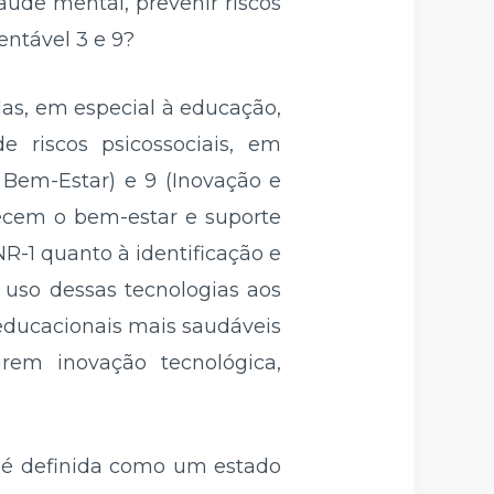
úde mental, prevenir riscos
entável 3 e 9?
das, em especial à educação,
riscos psicossociais, em
Bem-Estar) e 9 (Inovação e
orecem o bem-estar e suporte
R-1 quanto à identificação e
o uso dessas tecnologias aos
educacionais mais saudáveis
grem inovação tecnológica,
 é definida como um estado