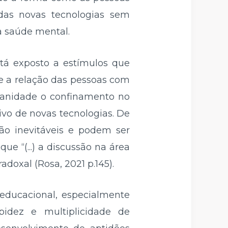
das novas tecnologias sem
a saúde mental.
tá exposto a estímulos que
e a relação das pessoas com
manidade o confinamento no
ivo de novas tecnologias. De
são inevitáveis e podem ser
e “(...) a discussão na área
doxal (Rosa, 2021 p.145).
educacional, especialmente
pidez e multiplicidade de