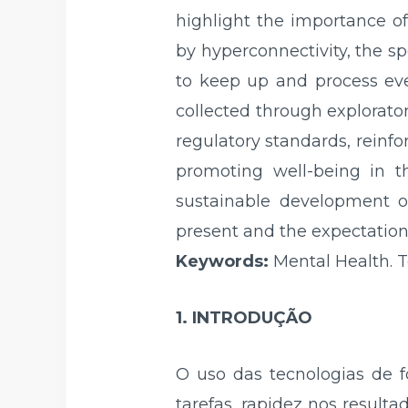
highlight the importance o
by hyperconnectivity, the s
to keep up and process eve
collected through explorator
regulatory standards, reinfo
promoting well-being in t
sustainable development o
present and the expectations
Keywords:
Mental Health. T
1. INTRODUÇÃO
O uso das tecnologias de f
tarefas, rapidez nos resul