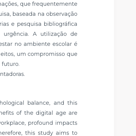
rmações, que frequentemente
isa, baseada na observação
ias e pesquisa bibliográfica
a urgência. A utilização de
estar no ambiente escolar é
ujeitos, um compromisso que
futuro.
ntadoras.
hological balance, and this
fits of the digital age are
 workplace, profound impacts
refore, this study aims to