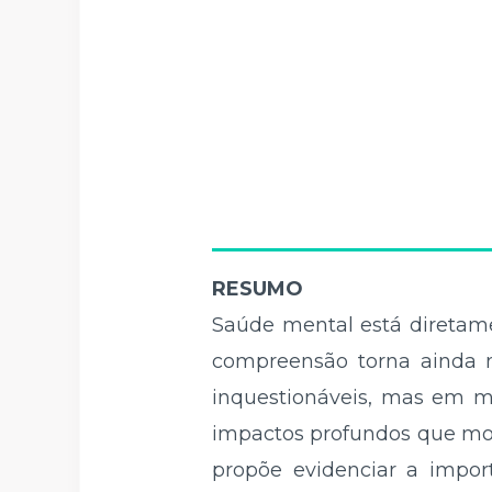
RESUMO
Saúde mental está diretamen
compreensão torna ainda ma
inquestionáveis, mas em me
impactos profundos que mo
propõe evidenciar a impo