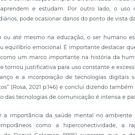
, aprendem e estudam. Por outro lado, o uso 
diários, pode ocasionar danos do ponto de vista d
lho ou até mesmo na educação, o ser humano es
 equilíbrio emocional. É importante destacar qu
 como um marco importante na história da hu
e tornou justificativa para uso constante e excess
avanço e a incorporação de tecnologias digitais 
s” (Rosa, 2021 p.146) e conclui dizendo também qu
 das tecnologias de comunicação é intensa e para
r a importância da saúde mental no ambiente 
emporâneos como a hiperconectividade, a ra