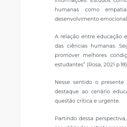
informações. Estudos com
humanas como empatia, 
desenvolvimento emocional 
A relação entre educação e
das ciências humanas. Seg
promover melhores condi
estudantes” (Rosa, 2021 p.18)
Nesse sentido o presente 
destaque ao cenário educa
questão crítica e urgente.
Partindo dessa perspectiva