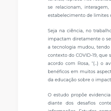
se relacionam, interagem
estabelecimento de limites 
Seja na ciência, no traba
impactam diretamente o seu
a tecnologia mudou, tendo
contexto do COVID-19, que s
acordo com Rosa, “(...) o 
benéficos em muitos aspecto
da educação sobre o impacto
O estudo propõe evidencia
diante dos desafios cont