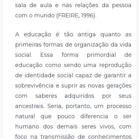
sala de aula e nas relações da pessoa
com o mundo (FREIRE, 1996).
A educação é tão antiga quanto as
primeiras formas de organização da vida
social. Essa forma primordial de
educação como sendo uma reprodução
de identidade social capaz de garantir a
sobrevivência e suprir as novas gerações
com saberes adquiridos por seus
ancestrais. Seria, portanto, um processo
natural que pouco diferencia o ser
humano dos demais seres vivos, com
foco na transmissão de conhecimentos