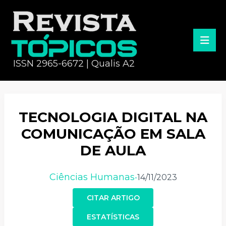
ISSN 2965-6672 | Qualis A2
TECNOLOGIA DIGITAL NA
COMUNICAÇÃO EM SALA
DE AULA
Ciências Humanas
14/11/2023
•
CITAR ARTIGO
ESTATÍSTICAS