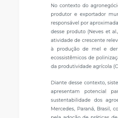
No contexto do agronegócio
produtor e exportador mun
responsável por aproximada
desse produto (Neves et al
atividade de crescente rel
à produção de mel e deri
ecossistêmicos de poliniza
da produtividade agrícola (Ca
Diante desse contexto, sist
apresentam potencial pa
sustentabilidade dos agro
Mercedes, Paraná, Brasil, 
pela adoção de práticas de