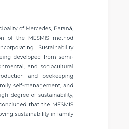
cipality of Mercedes, Paraná,
tion of the MESMIS method
rporating Sustainability
 being developed from semi-
onmental, and sociocultural
 production and beekeeping
 family self-management, and
gh degree of sustainability,
is concluded that the MESMIS
ving sustainability in family