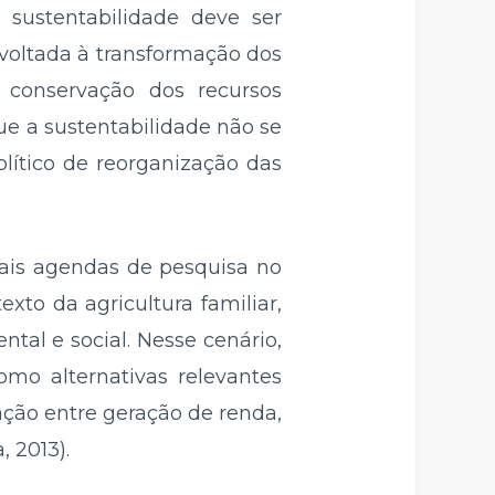
sustentabilidade deve ser
 voltada à transformação dos
 conservação dos recursos
ue a sustentabilidade não se
olítico de reorganização das
pais agendas de pesquisa no
to da agricultura familiar,
tal e social. Nesse cenário,
omo alternativas relevantes
iação entre geração de renda,
, 2013).