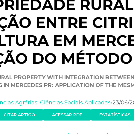
PRIEDADE RURAL
ÇÃO ENTRE CITR
ULTURA EM MERCE
ÇÃO DO MÉTODO
RURAL PROPERTY WITH INTEGRATION BETWEEN
G IN MERCEDES PR: APPLICATION OF THE MES
ncias Agrárias
,
Ciências Sociais Aplicadas
23/06/2
•
CITAR ARTIGO
ACESSAR PDF
ESTATÍSTICAS