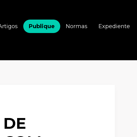
Artigos
Publique
Normas
Expediente
 DE