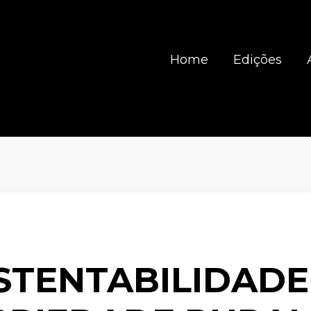
Home
Edições
STENTABILIDADE