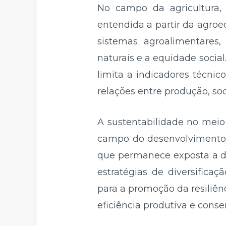
No campo da agricultura,
entendida a partir da agroe
sistemas agroalimentares
naturais e a equidade socia
limita a indicadores técnic
relações entre produção, so
A sustentabilidade no meio
campo do desenvolvimento a
que permanece exposta a des
estratégias de diversifica
para a promoção da resiliênc
eficiência produtiva e conse