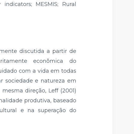
 indicators; MESMIS; Rural
mente discutida a partir de
tritamente econômica do
 cuidado com a vida em todas
ar sociedade e natureza em
a mesma direção, Leff (2001)
nalidade produtiva, baseado
cultural e na superação do