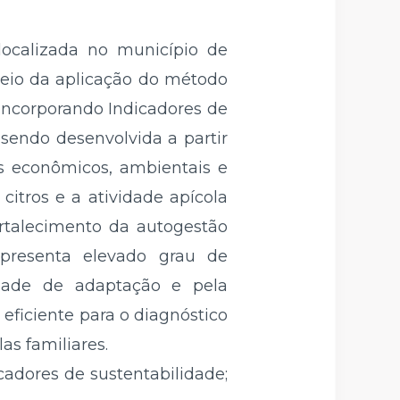
localizada no município de
 meio da aplicação do método
Incorporando Indicadores de
 sendo desenvolvida a partir
es econômicos, ambientais e
citros e a atividade apícola
ortalecimento da autogestão
apresenta elevado grau de
cidade de adaptação e pela
ficiente para o diagnóstico
as familiares.
icadores de sustentabilidade;