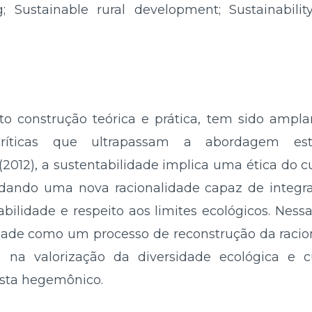
 Sustainable rural development; Sustainability
to construção teórica e prática, tem sido ampla
s críticas que ultrapassam a abordagem es
(2012), a sustentabilidade implica uma ética do
ando uma nova racionalidade capaz de integr
ilidade e respeito aos limites ecológicos. Ness
ade como um processo de reconstrução da racio
, na valorização da diversidade ecológica e 
sta hegemônico.