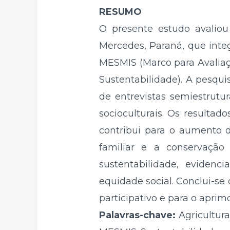
RESUMO
O presente estudo avaliou
Mercedes, Paraná, que integ
MESMIS (Marco para Avaliaç
Sustentabilidade). A pesqui
de entrevistas semiestrutu
socioculturais. Os resultad
contribui para o aumento d
familiar e a conservação
sustentabilidade, evidenc
equidade social. Conclui-s
participativo e para o apri
Palavras-chave:
Agricultura