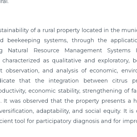
ral.
tainability of a rural property located in the muni
and beekeeping systems, through the applica
ng Natural Resource Management Systems Inco
is characterized as qualitative and exploratory,
ect observation, and analysis of economic, envir
ndicate that the integration between citrus
oductivity, economic stability, strengthening of
 It was observed that the property presents a hi
ersification, adaptability, and social equity. It 
ient tool for participatory diagnosis and for impro