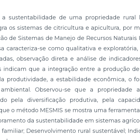
 a sustentabilidade de uma propriedade rural 
ra os sistemas de citricultura e apicultura, por
ão de Sistemas de Manejo de Recursos Naturais 
sa caracteriza-se como qualitativa e exploratória,
radas, observação direta e análise de indicador
os indicam que a integração entre a produção de 
a produtividade, a estabilidade econômica, o f
 ambiental. Observou-se que a propriedade 
iado pela diversificação produtiva, pela capa
e que o método MESMIS se mostra uma ferramenta e
moramento da sustentabilidade em sistemas agrícol
 familiar; Desenvolvimento rural sustentável; Ind