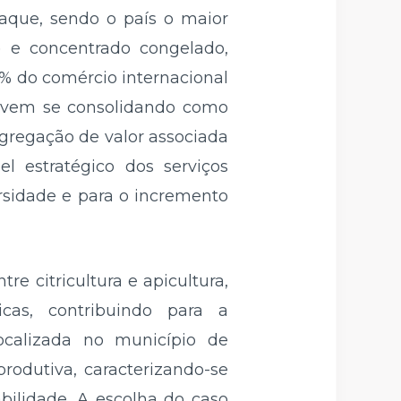
taque, sendo o país o maior
) e concentrado congelado,
% do comércio internacional
ra vem se consolidando como
gregação de valor associada
 estratégico dos serviços
rsidade e para o incremento
e citricultura e apicultura,
cas, contribuindo para a
localizada no município de
rodutiva, caracterizando-se
bilidade. A escolha do caso