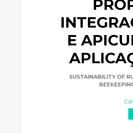
PRO
INTEGRA
E APIC
APLICA
SUSTAINABILITY OF 
BEEKEEPIN
Ciê