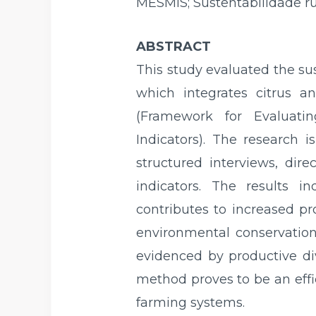
MESMIS; Sustentabilidade ru
ABSTRACT
This study evaluated the sus
which integrates citrus 
(Framework for Evaluati
Indicators). The research 
structured interviews, dir
indicators. The results i
contributes to increased pr
environmental conservation.
evidenced by productive div
method proves to be an effic
farming systems.