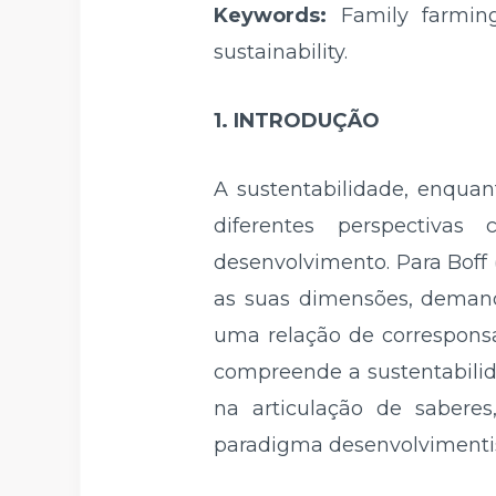
Keywords:
Family farming;
sustainability.
1. INTRODUÇÃO
A sustentabilidade, enquan
diferentes perspectiva
desenvolvimento. Para Boff 
as suas dimensões, demand
uma relação de corresponsab
compreende a sustentabilid
na articulação de saberes
paradigma desenvolvimenti