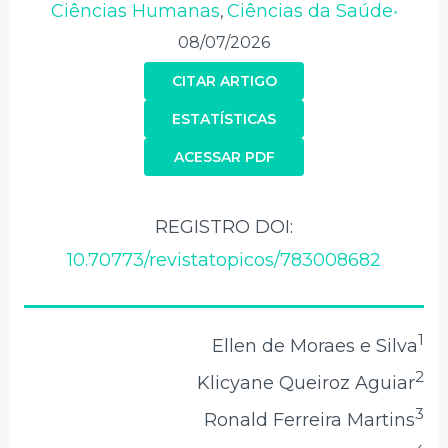
Ciências Humanas
Ciências da Saúde
,
•
08/07/2026
CITAR ARTIGO
ESTATÍSTICAS
ACESSAR PDF
REGISTRO DOI:
10.70773/revistatopicos/783008682
1
Ellen de Moraes e Silva
2
Klicyane Queiroz Aguiar
3
Ronald Ferreira Martins