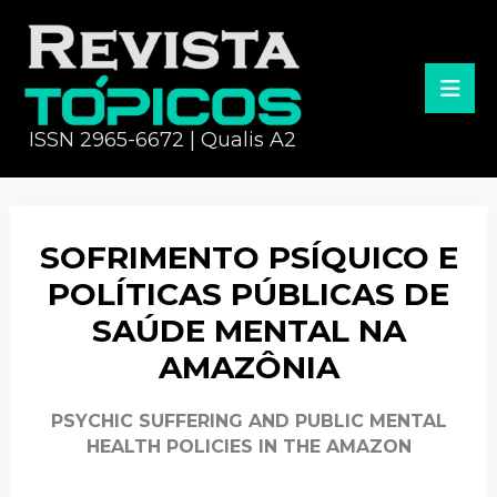
ISSN 2965-6672 | Qualis A2
SOFRIMENTO PSÍQUICO E
POLÍTICAS PÚBLICAS DE
SAÚDE MENTAL NA
AMAZÔNIA
PSYCHIC SUFFERING AND PUBLIC MENTAL
HEALTH POLICIES IN THE AMAZON