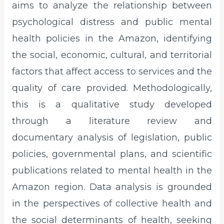
aims to analyze the relationship between
psychological distress and public mental
health policies in the Amazon, identifying
the social, economic, cultural, and territorial
factors that affect access to services and the
quality of care provided. Methodologically,
this is a qualitative study developed
through a literature review and
documentary analysis of legislation, public
policies, governmental plans, and scientific
publications related to mental health in the
Amazon region. Data analysis is grounded
in the perspectives of collective health and
the social determinants of health, seeking