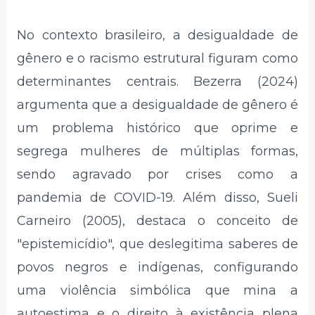
No contexto brasileiro, a desigualdade de
gênero e o racismo estrutural figuram como
determinantes centrais. Bezerra (2024)
argumenta que a desigualdade de gênero é
um problema histórico que oprime e
segrega mulheres de múltiplas formas,
sendo agravado por crises como a
pandemia de COVID-19. Além disso, Sueli
Carneiro (2005), destaca o conceito de
"epistemicídio", que deslegitima saberes de
povos negros e indígenas, configurando
uma violência simbólica que mina a
autoestima e o direito à existência plena