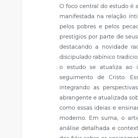
O foco central do estudo é 
manifestada na relação ínti
pelos pobres e pelos peca
prestígios por parte de seu
destacando a novidade rad
discipulado rabínico tradici
o estudo se atualiza ao 
seguimento de Cristo. E
integrando as perspectivas
abrangente e atualizada sob
como essas ideias e ensina
moderno. Em suma, o artig
análise detalhada e contex