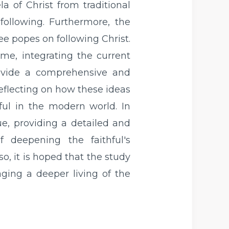
a of Christ from traditional
 following. Furthermore, the
ee popes on following Christ.
me, integrating the current
rovide a comprehensive and
eflecting on how these ideas
ful in the modern world. In
ue, providing a detailed and
f deepening the faithful's
so, it is hoped that the study
aging a deeper living of the