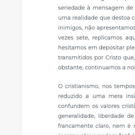
seriedade à mensagem de Je
uma realidade que destoa c
inimigos, não apresentamos
vezes sete, replicamos aq
hesitamos em depositar ple
transmitidos por Cristo qu
obstante, continuamos a nos
O cristianismo, nos tempos
reduzido a uma mera insíg
confundem os valores crist
generalidade, liberdade d
francamente claro, nem é n