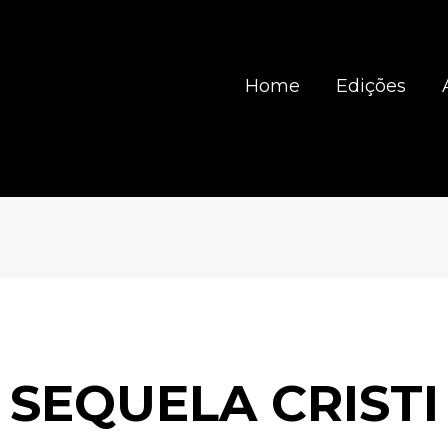
Home
Edições
SEQUELA CRISTI