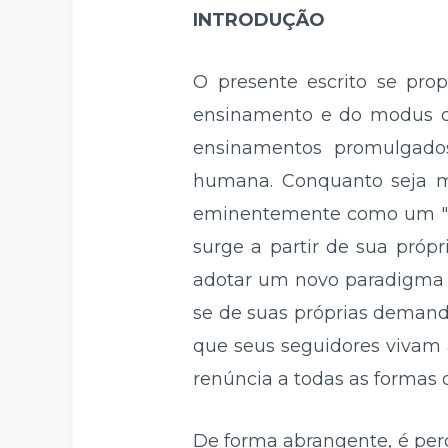
INTRODUÇÃO
O presente escrito se pro
ensinamento e do modus op
ensinamentos promulgados 
humana. Conquanto seja ma
eminentemente como um "mo
surge a partir de sua própr
adotar um novo paradigma e
se de suas próprias demand
que seus seguidores vivam 
renúncia a todas as formas de
De forma abrangente, é perc