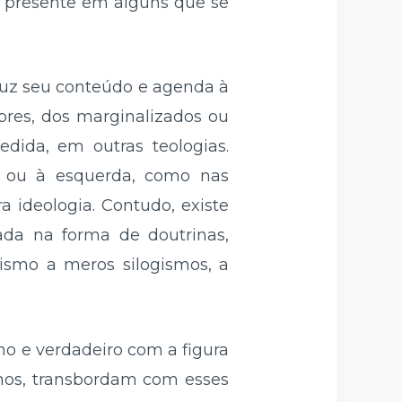
 presente em alguns que se
duz seu conteúdo e agenda à
bres, dos marginalizados ou
dida, em outras teologias.
", ou à esquerda, como nas
 ideologia. Contudo, existe
ada na forma de doutrinas,
anismo a meros silogismos, a
no e verdadeiro com a figura
lhos, transbordam com esses