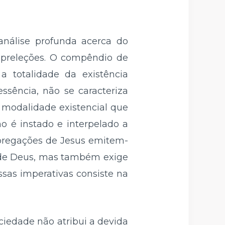
análise profunda acerca do
 preleções. O compêndio de
a totalidade da existência
sência, não se caracteriza
modalidade existencial que
no é instado e interpelado a
 pregações de Jesus emitem-
a de Deus, mas também exige
sas imperativas consiste na
ciedade não atribui a devida