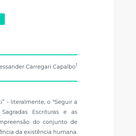
1
essander Carregari Capalbo
 - literalmente, o "Seguir a
Sagradas Escrituras e as
compreensão do conjunto de
sência da existência humana.