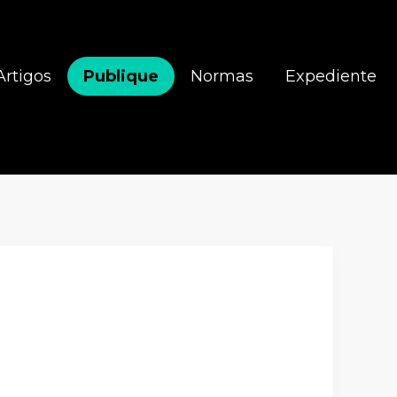
Artigos
Publique
Normas
Expediente