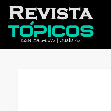
ISSN 2965-6672 | Qualis A2