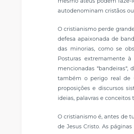
mesmo ateus podem fazê-lo
autodenominam cristãos ou 
O cristianismo perde grand
defesa apaixonada de bande
das minorias, como se obs
Posturas extremamente à d
mencionadas "bandeiras", d
também o perigo real de u
proposições e discursos sis
ideias, palavras e conceitos t
O cristianismo é, antes de 
de Jesus Cristo. As página