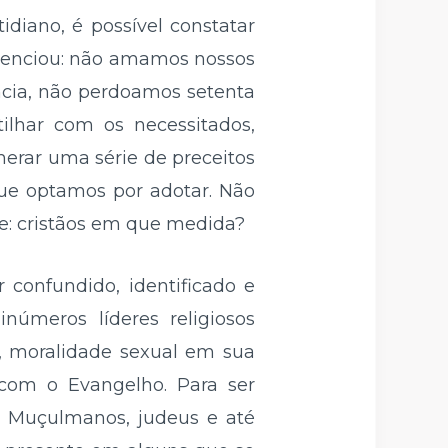
diano, é possível constatar
ivenciou: não amamos nossos
ncia, não perdoamos setenta
ilhar com os necessitados,
erar uma série de preceitos
que optamos por adotar. Não
se: cristãos em que medida?
 confundido, identificado e
números líderes religiosos
s, moralidade sexual em sua
 com o Evangelho. Para ser
s. Muçulmanos, judeus e até