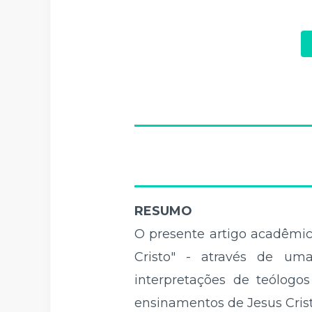
RESUMO
O presente artigo acadêmico
Cristo" - através de um
interpretações de teólogo
ensinamentos de Jesus Crist