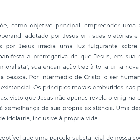
põe, como objetivo principal, empreender uma 
erandi adotado por Jesus em suas oratórias e
por Jesus irradia uma luz fulgurante sobre 
nifesta a prerrogativa de que Jesus, em sua es
ralista", sua encarnação traz à tona uma nova 
ia pessoa. Por intermédio de Cristo, o ser huma
xistencial. Os princípios morais embutidos nas
as, visto que Jesus não apenas revela o enigm
à semelhança de sua própria existência. Uma des
 idolatria, inclusive à própria vida.
eptível que uma parcela substancial de nossa so