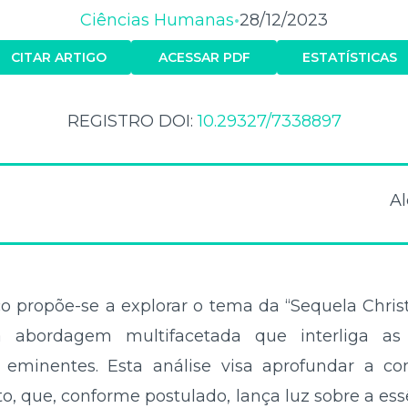
Ciências Humanas
28/12/2023
•
CITAR ARTIGO
ACESSAR PDF
ESTATÍSTICAS
REGISTRO DOI:
10.29327/7338897
Al
 propõe-se a explorar o tema da “Sequela Christi”
a abordagem multifacetada que interliga as 
s eminentes. Esta análise visa aprofundar a 
o, que, conforme postulado, lança luz sobre a es