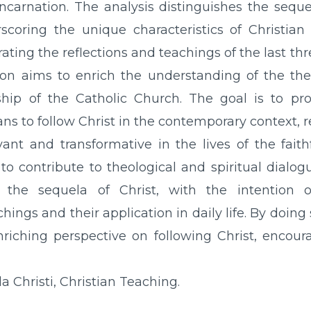
ncarnation. The analysis distinguishes the sequel
rscoring the unique characteristics of Christian
ating the reflections and teachings of the last thr
n aims to enrich the understanding of the the
rship of the Catholic Church. The goal is to p
ns to follow Christ in the contemporary context, r
ant and transformative in the lives of the faith
to contribute to theological and spiritual dialog
f the sequela of Christ, with the intention o
ings and their application in daily life. By doing 
riching perspective on following Christ, encour
a Christi, Christian Teaching.