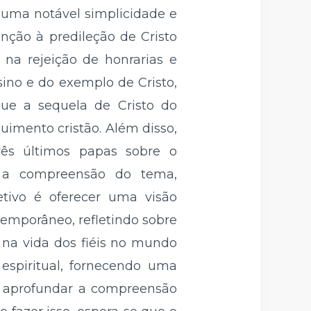
r uma notável simplicidade e
enção à predileção de Cristo
na rejeição de honrarias e
sino e do exemplo de Cristo,
gue a sequela de Cristo do
guimento cristão. Além disso,
rês últimos papas sobre o
r a compreensão do tema,
jetivo é oferecer uma visão
temporâneo, refletindo sobre
 na vida dos fiéis no mundo
espiritual, fornecendo uma
de aprofundar a compreensão