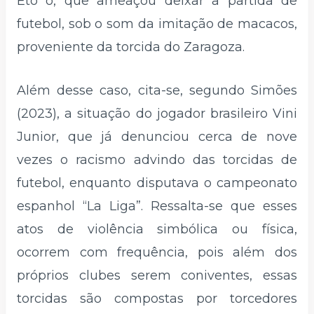
Eto´o, que ameaçou deixar a partida de
futebol, sob o som da imitação de macacos,
proveniente da torcida do Zaragoza.
Além desse caso, cita-se, segundo Simões
(2023), a situação do jogador brasileiro Vini
Junior, que já denunciou cerca de nove
vezes o racismo advindo das torcidas de
futebol, enquanto disputava o campeonato
espanhol “La Liga”. Ressalta-se que esses
atos de violência simbólica ou física,
ocorrem com frequência, pois além dos
próprios clubes serem coniventes, essas
torcidas são compostas por torcedores