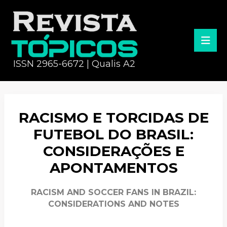
ISSN 2965-6672 | Qualis A2
RACISMO E TORCIDAS DE
FUTEBOL DO BRASIL:
CONSIDERAÇÕES E
APONTAMENTOS
RACISM AND SOCCER FANS IN BRAZIL:
CONSIDERATIONS AND NOTES