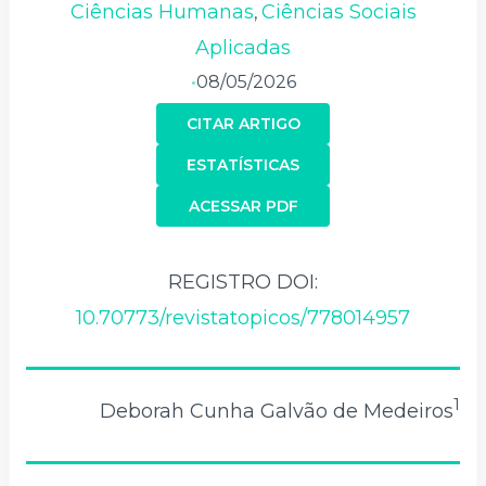
Ciências Humanas
Ciências Sociais
,
Aplicadas
08/05/2026
•
CITAR ARTIGO
ESTATÍSTICAS
ACESSAR PDF
REGISTRO DOI:
10.70773/revistatopicos/778014957
1
Deborah Cunha Galvão de Medeiros