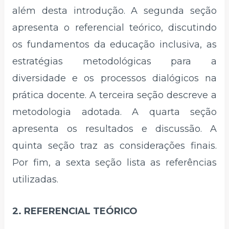
além desta introdução. A segunda seção
apresenta o referencial teórico, discutindo
os fundamentos da educação inclusiva, as
estratégias metodológicas para a
diversidade e os processos dialógicos na
prática docente. A terceira seção descreve a
metodologia adotada. A quarta seção
apresenta os resultados e discussão. A
quinta seção traz as considerações finais.
Por fim, a sexta seção lista as referências
utilizadas.
2. REFERENCIAL TEÓRICO