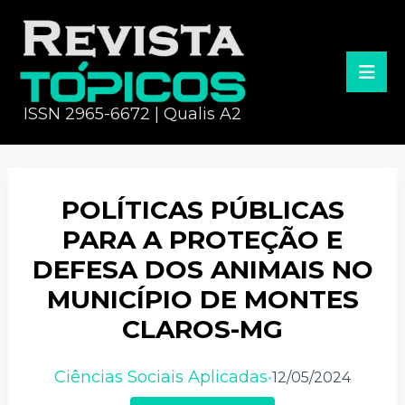
ISSN 2965-6672 | Qualis A2
POLÍTICAS PÚBLICAS
PARA A PROTEÇÃO E
DEFESA DOS ANIMAIS NO
MUNICÍPIO DE MONTES
CLAROS-MG
Ciências Sociais Aplicadas
12/05/2024
•