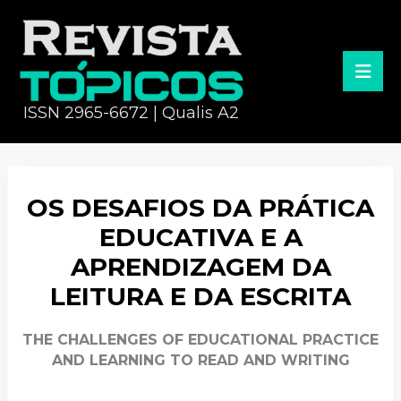
ISSN 2965-6672 | Qualis A2
OS DESAFIOS DA PRÁTICA
EDUCATIVA E A
APRENDIZAGEM DA
LEITURA E DA ESCRITA
THE CHALLENGES OF EDUCATIONAL PRACTICE
AND LEARNING TO READ AND WRITING