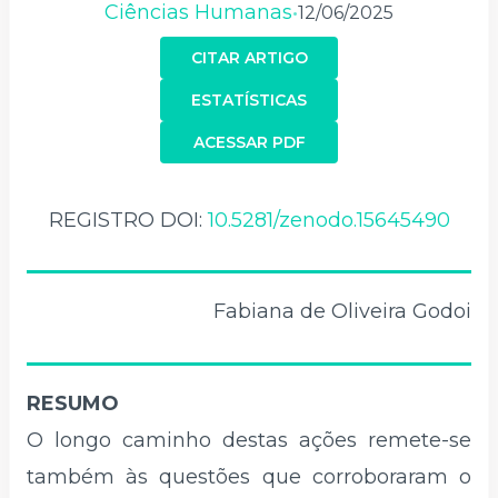
Ciências Humanas
12/06/2025
•
CITAR ARTIGO
ESTATÍSTICAS
ACESSAR PDF
REGISTRO DOI:
10.5281/zenodo.15645490
Fabiana de Oliveira Godoi
RESUMO
O longo caminho destas ações remete-se
também às questões que corroboraram o