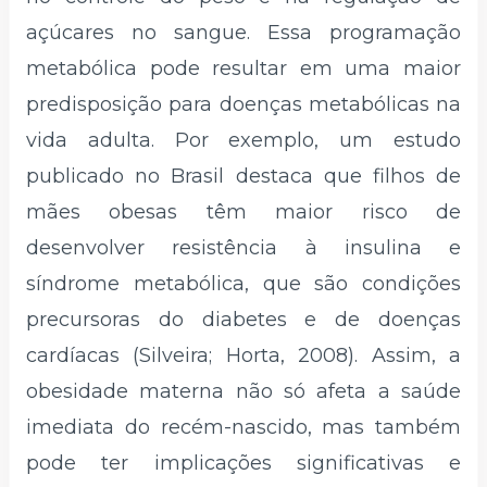
açúcares no sangue. Essa programação
metabólica pode resultar em uma maior
predisposição para doenças metabólicas na
vida adulta. Por exemplo, um estudo
publicado no Brasil destaca que filhos de
mães obesas têm maior risco de
desenvolver resistência à insulina e
síndrome metabólica, que são condições
precursoras do diabetes e de doenças
cardíacas (Silveira; Horta, 2008). Assim, a
obesidade materna não só afeta a saúde
imediata do recém-nascido, mas também
pode ter implicações significativas e