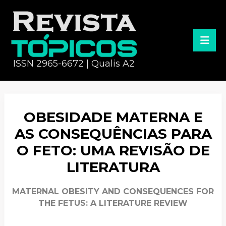
ISSN 2965-6672 | Qualis A2
OBESIDADE MATERNA E
AS CONSEQUÊNCIAS PARA
O FETO: UMA REVISÃO DE
LITERATURA
MATERNAL OBESITY AND CONSEQUENCES FOR
THE FETUS: A LITERATURE REVIEW