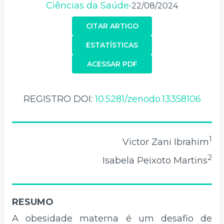
Ciências da Saúde
22/08/2024
•
CITAR ARTIGO
ESTATÍSTICAS
ACESSAR PDF
REGISTRO DOI:
10.5281/zenodo.13358106
1
Victor Zani Ibrahim
2
Isabela Peixoto Martins
RESUMO
A obesidade materna é um desafio de