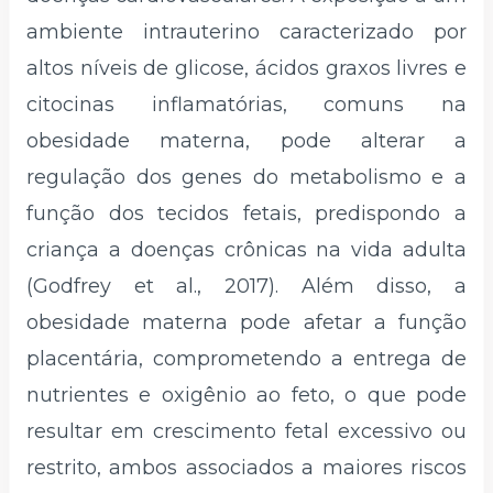
ambiente intrauterino caracterizado por
altos níveis de glicose, ácidos graxos livres e
citocinas inflamatórias, comuns na
obesidade materna, pode alterar a
regulação dos genes do metabolismo e a
função dos tecidos fetais, predispondo a
criança a doenças crônicas na vida adulta
(Godfrey et al., 2017). Além disso, a
obesidade materna pode afetar a função
placentária, comprometendo a entrega de
nutrientes e oxigênio ao feto, o que pode
resultar em crescimento fetal excessivo ou
restrito, ambos associados a maiores riscos