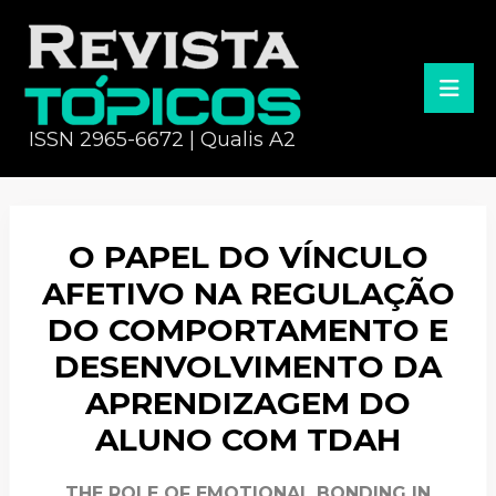
ISSN 2965-6672 | Qualis A2
O PAPEL DO VÍNCULO
AFETIVO NA REGULAÇÃO
DO COMPORTAMENTO E
DESENVOLVIMENTO DA
APRENDIZAGEM DO
ALUNO COM TDAH
THE ROLE OF EMOTIONAL BONDING IN