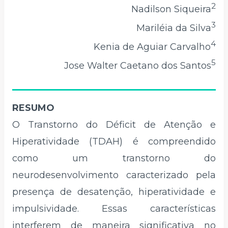
2
Nadilson Siqueira
3
Mariléia da Silva
4
Kenia de Aguiar Carvalho
5
Jose Walter Caetano dos Santos
RESUMO
O Transtorno do Déficit de Atenção e
Hiperatividade (TDAH) é compreendido
como um transtorno do
neurodesenvolvimento caracterizado pela
presença de desatenção, hiperatividade e
impulsividade. Essas características
interferem de maneira significativa no