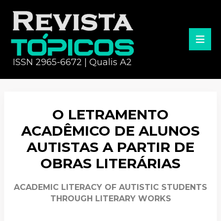
ISSN 2965-6672 | Qualis A2
O LETRAMENTO
ACADÊMICO DE ALUNOS
AUTISTAS A PARTIR DE
OBRAS LITERÁRIAS
ACADEMIC LITERACY OF AUTISTIC STUDENTS
THROUGH LITERARY WORKS