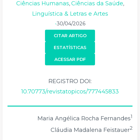
Ciências Humanas
Ciências da Saúde
,
,
Linguística & Letras e Artes
30/04/2026
•
CITAR ARTIGO
ESTATÍSTICAS
ACESSAR PDF
REGISTRO DOI:
10.70773/revistatopicos/777445833
1
Maria Angélica Rocha Fernandes
2
Cláudia Madalena Feistauer