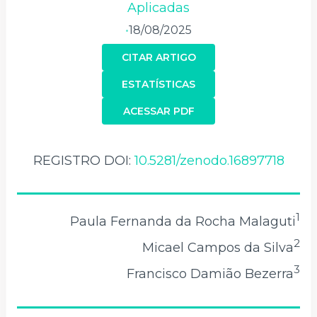
Aplicadas
18/08/2025
•
CITAR ARTIGO
ESTATÍSTICAS
ACESSAR PDF
REGISTRO DOI:
10.5281/zenodo.16897718
1
Paula Fernanda da Rocha Malaguti
2
Micael Campos da Silva
3
Francisco Damião Bezerra