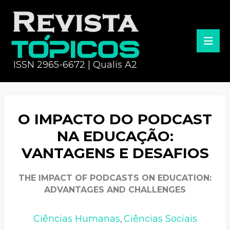
ISSN 2965-6672 | Qualis A2
O IMPACTO DO PODCAST
NA EDUCAÇÃO:
VANTAGENS E DESAFIOS
THE IMPACT OF PODCASTS ON EDUCATION:
ADVANTAGES AND CHALLENGES
Ciências Humanas
Ciências Sociais
,