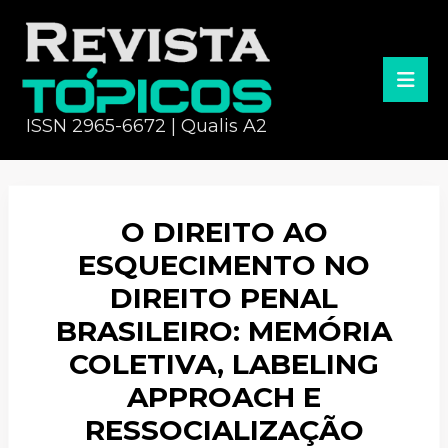
ISSN 2965-6672 | Qualis A2
O DIREITO AO
ESQUECIMENTO NO
DIREITO PENAL
BRASILEIRO: MEMÓRIA
COLETIVA, LABELING
APPROACH E
RESSOCIALIZAÇÃO