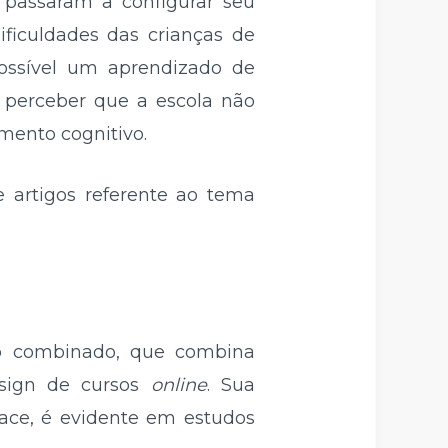
 passaram a configurar seu
ficuldades das crianças de
possível um aprendizado de
 perceber que a escola não
mento cognitivo.
e artigos referente ao tema
do combinado, que combina
esign de cursos
online
. Sua
face, é evidente em estudos