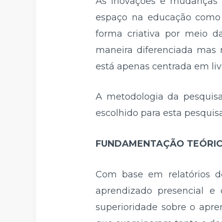
As inovações e mudanças t
espaço na educação como f
forma criativa por meio d
maneira diferenciada mas 
está apenas centrada em li
A metodologia da pesquisa 
escolhido para esta pesquisa
FUNDAMENTAÇÃO TEÓRI
Com base em relatórios d
aprendizado presencial e
superioridade sobre o apre