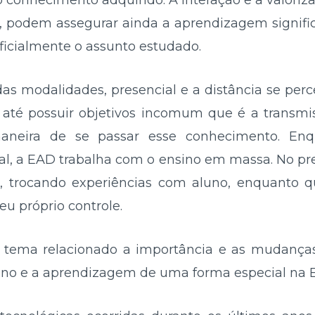
 conhecimento adquirido. A interação e a valori
, podem assegurar ainda a aprendizagem signific
ficialmente o assunto estudado.
das modalidades, presencial e a distância se per
m até possuir objetivos incomum que é a transm
aneira de se passar esse conhecimento. Enqu
l, a EAD trabalha com o ensino em massa. No pre
do, trocando experiências com aluno, enquanto
eu próprio controle.
te tema relacionado a importância e as mudança
ino e a aprendizagem de uma forma especial na E