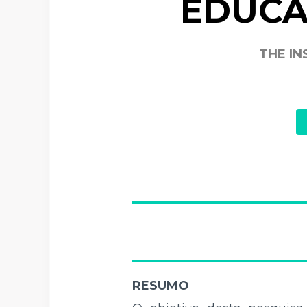
EDUCA
THE IN
RESUMO