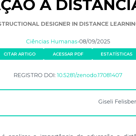
ÇÃO A DISTÃNCIA
STRUCTIONAL DESIGNER IN DISTANCE LEARNIN
Ciências Humanas
08/09/2025
•
CITAR ARTIGO
ACESSAR PDF
ESTATÍSTICAS
REGISTRO DOI:
10.5281/zenodo.17081407
Giseli Felisb