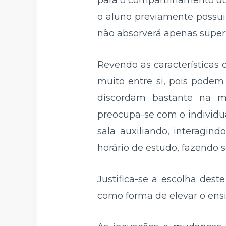
para o compartilhamento do
o aluno previamente possui
não absorverá apenas super
Revendo as características 
muito entre si, pois pode
discordam bastante na m
preocupa-se com o individua
sala auxiliando, interagin
horário de estudo, fazendo s
Justifica-se a escolha des
como forma de elevar o ens