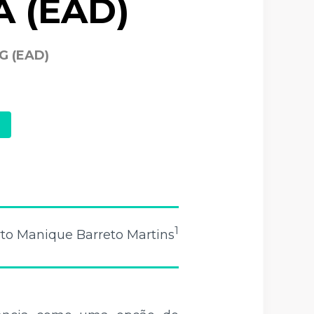
 (EAD)
G (EAD)
1
erto Manique Barreto Martins