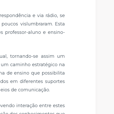
espondência e via rádio, se
 poucos vislumbraram. Esta
s professor-aluno e ensino-
tual, tornando-se assim um
o um caminho estratégico na
a de ensino que possibilita
ados em diferentes suportes
meios de comunicação.
vendo interação entre estes