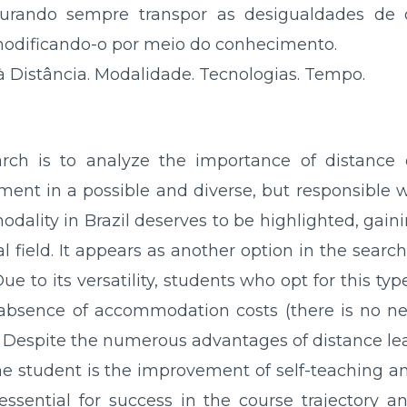
curando sempre transpor as desigualdades de 
 modificando-o por meio do conhecimento.
 Distância. Modalidade. Tecnologias. Tempo.
arch is to analyze the importance of distance
ment in a possible and diverse, but responsible
dality in Brazil deserves to be highlighted, gai
l field. It appears as another option in the sear
ue to its versatility, students who opt for this typ
s, absence of accommodation costs (there is no n
n. Despite the numerous advantages of distance le
the student is the improvement of self-teaching an
sential for success in the course trajectory an