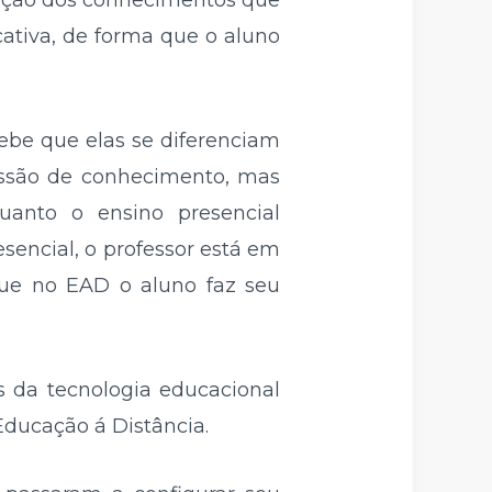
zação dos conhecimentos que
ativa, de forma que o aluno
cebe que elas se diferenciam
issão de conhecimento, mas
anto o ensino presencial
sencial, o professor está em
 que no EAD o aluno faz seu
s da tecnologia educacional
ducação á Distância.