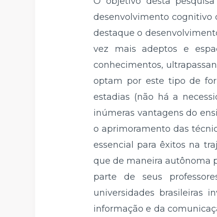
O objetivo desta pesquis
desenvolvimento cognitivo 
destaque o desenvolvimento
vez mais adeptos e esp
conhecimentos, ultrapassand
optam por este tipo de for
estadias (não há a necessi
inúmeras vantagens do ensin
o aprimoramento das técnic
essencial para êxitos na tr
que de maneira autônoma po
parte de seus professor
universidades brasileiras
informação e da comunicaçã