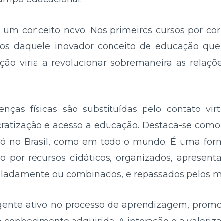
 um conceito novo. Nos primeiros cursos por corr
ios daquele inovador conceito de educação que
ão viria a revolucionar sobremaneira as relaçõe
nças físicas são substituídas pelo contato vir
ocratização e acesso a educação. Destaca-se com
ó no Brasil, como em todo o mundo. É uma form
por recursos didáticos, organizados, apresent
isoladamente ou combinados, e repassados pelos 
ente ativo no processo de aprendizagem, promo