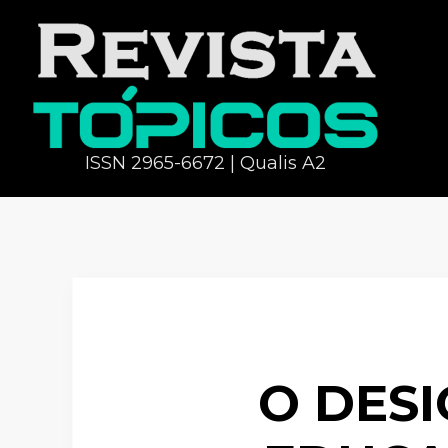
ISSN 2965-6672 | Qualis A2
O DES