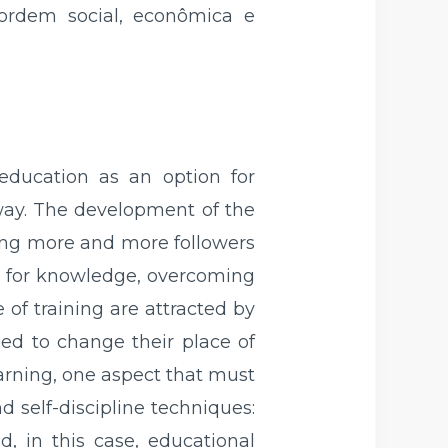
ordem social, econômica e
 education as an option for
 way. The development of the
ning more and more followers
ch for knowledge, overcoming
e of training are attracted by
eed to change their place of
arning, one aspect that must
d self-discipline techniques:
d, in this case, educational