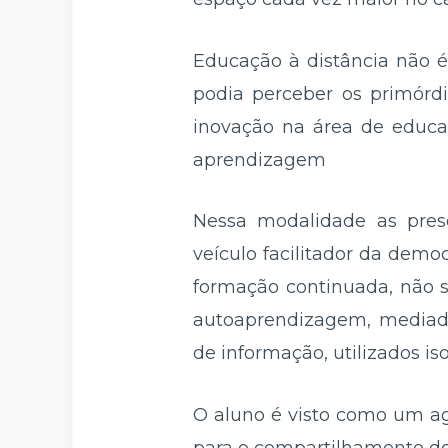
Educação à distância não é
podia perceber os primórd
inovação na área de educaç
aprendizagem
Nessa modalidade as prese
veículo facilitador da dem
formação continuada, não s
autoaprendizagem, mediado 
de informação, utilizados 
O aluno é visto como um ag