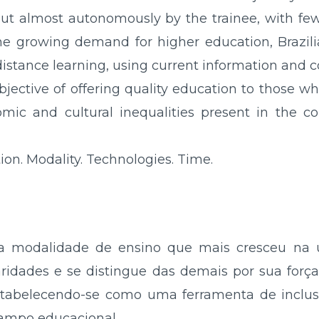
 out almost autonomously by the trainee, with fe
he growing demand for higher education, Brazili
distance learning, using current information and
jective of offering quality education to those wh
mic and cultural inequalities present in the co
on. Modality. Technologies. Time.
a modalidade de ensino que mais cresceu na ú
laridades e se distingue das demais por sua f
stabelecendo-se como uma ferramenta de inclus
ampo educacional.