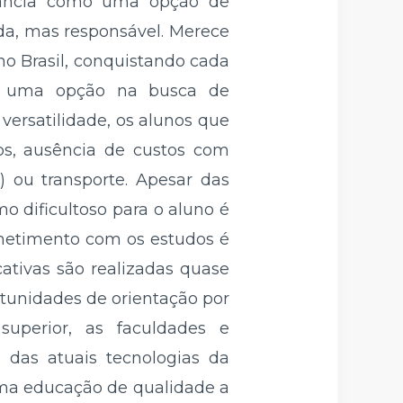
stância como uma opção de
da, mas responsável. Merece
o Brasil, conquistando cada
s uma opção na busca de
versatilidade, os alunos que
ios, ausência de custos com
) ou transporte. Apesar das
o dificultoso para o aluno é
ometimento com os estudos é
cativas são realizadas quase
tunidades de orientação por
uperior, as faculdades e
 das atuais tecnologias da
uma educação de qualidade a