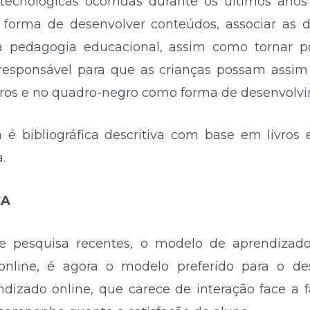
ecnológicas ocorridas durante os últimos anos
orma de desenvolver conteúdos, associar as di
a pedagogia educacional, assim como tornar 
responsável para que as crianças possam assim
vros e no quadro-negro como forma de desenvolvi
é bibliográfica descritiva com base em livros 
.
CA
e pesquisa recentes, o modelo de aprendiza
 online, é agora o modelo preferido para o d
ndizado online, que carece de interação face a 