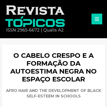
ISSN 2965-6672 | Qualis A2
O CABELO CRESPO E A
FORMAÇÃO DA
AUTOESTIMA NEGRA NO
ESPAÇO ESCOLAR
AFRO HAIR AND THE DEVELOPMENT OF BLACK
SELF-ESTEEM IN SCHOOLS