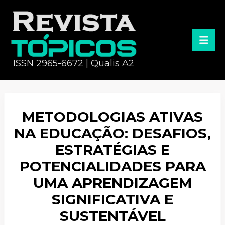
ISSN 2965-6672 | Qualis A2
METODOLOGIAS ATIVAS
NA EDUCAÇÃO: DESAFIOS,
ESTRATÉGIAS E
POTENCIALIDADES PARA
UMA APRENDIZAGEM
SIGNIFICATIVA E
SUSTENTÁVEL