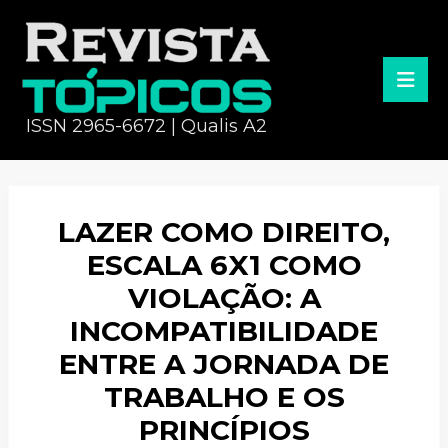
ISSN 2965-6672 | Qualis A2
LAZER COMO DIREITO,
ESCALA 6X1 COMO
VIOLAÇÃO: A
INCOMPATIBILIDADE
ENTRE A JORNADA DE
TRABALHO E OS
PRINCÍPIOS