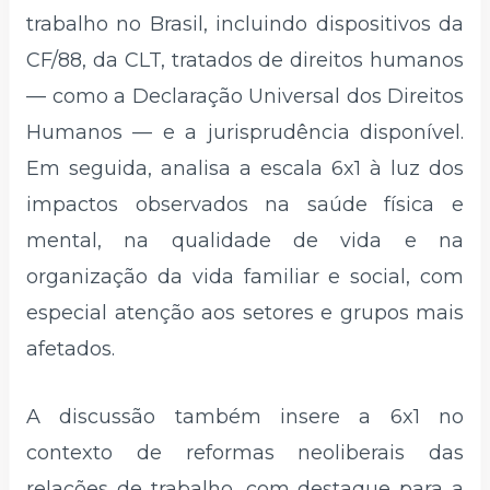
trabalho no Brasil, incluindo dispositivos da
CF/88, da CLT, tratados de direitos humanos
— como a Declaração Universal dos Direitos
Humanos — e a jurisprudência disponível.
Em seguida, analisa a escala 6x1 à luz dos
impactos observados na saúde física e
mental, na qualidade de vida e na
organização da vida familiar e social, com
especial atenção aos setores e grupos mais
afetados.
A discussão também insere a 6x1 no
contexto de reformas neoliberais das
relações de trabalho, com destaque para a