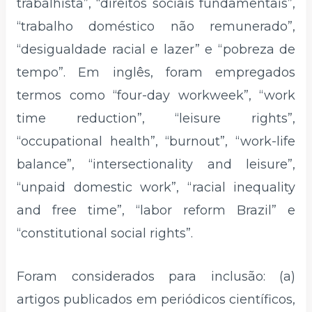
trabalhista”, “direitos sociais fundamentais”,
“trabalho doméstico não remunerado”,
“desigualdade racial e lazer” e “pobreza de
tempo”. Em inglês, foram empregados
termos como “four-day workweek”, “work
time reduction”, “leisure rights”,
“occupational health”, “burnout”, “work-life
balance”, “intersectionality and leisure”,
“unpaid domestic work”, “racial inequality
and free time”, “labor reform Brazil” e
“constitutional social rights”.
Foram considerados para inclusão: (a)
artigos publicados em periódicos científicos,