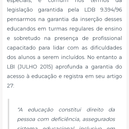
especiais, é comum nos termos da
legislação garantida pela LDB 9.394/96
pensarmos na garantia da inserção desses
educandos em turmas regulares de ensino
e sobretudo na presença de profissional
capacitado para lidar com as dificuldades
dos alunos a serem incluídos. No entanto a
LBI (JULHO 2015) aprofunda a garantia do
acesso à educação e registra em seu artigo
27:
“A educação constitui direito da
pessoa com deficiência, assegurados
sistema educacional inclusivo em