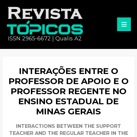
ISSN 2965-6672 | Qualis A2
INTERAÇÕES ENTRE O
PROFESSOR DE APOIO E O
PROFESSOR REGENTE NO
ENSINO ESTADUAL DE
MINAS GERAIS
INTERACTIONS BETWEEN THE SUPPORT
TEACHER AND THE REGULAR TEACHER IN THE