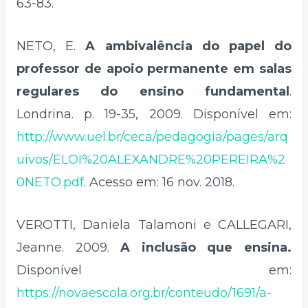
63-83.
NETO, E.
A ambivalência do papel do
professor de apoio permanente em salas
regulares do ensino fundamental
.
Londrina. p. 19-35, 2009. Disponível em:
http://www.uel.br/ceca/pedagogia/pages/arq
uivos/ELOI%20ALEXANDRE%20PEREIRA%2
0NETO.pdf
. Acesso em: 16 nov. 2018.
VEROTTI, Daniela Talamoni e CALLEGARI,
Jeanne. 2009.
A inclusão que ensina.
Disponível em:
https://novaescola.org.br/conteudo/1691/a-