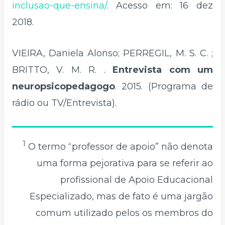
inclusao-que-ensina/
. Acesso em: 16 dez
2018.
VIEIRA, Daniela Alonso; PERREGIL, M. S. C. ;
BRITTO, V. M. R. .
Entrevista com um
neuropsicopedagogo
. 2015. (Programa de
rádio ou TV/Entrevista).
1
O termo “professor de apoio” não denota
uma forma pejorativa para se referir ao
profissional de Apoio Educacional
Especializado, mas de fato é uma jargão
comum utilizado pelos os membros do