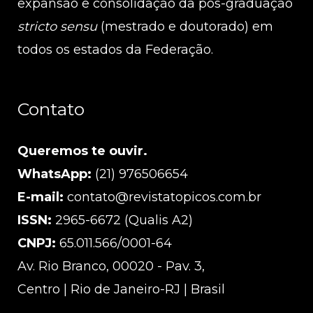
expansão e consolidação da pós-graduação
stricto sensu
(mestrado e doutorado) em
todos os estados da Federação.
Contato
Queremos te ouvir.
WhatsApp:
(21) 976506654
E-mail:
contato@revistatopicos.com.br
ISSN:
2965-6672 (Qualis A2)
CNPJ:
65.011.566/0001-64
Av. Rio Branco, 00020 - Pav. 3,
Centro | Rio de Janeiro-RJ | Brasil