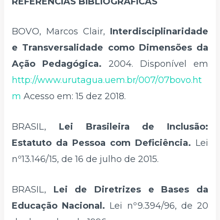
REFERÊNCIAS BIBLIOGRÁFICAS
BOVO, Marcos Clair,
Interdisciplinaridade
e Transversalidade como Dimensões da
Ação Pedagógica.
2004. Disponível em
http://www.urutagua.uem.br/007/07bovo.ht
m
Acesso em: 15 dez 2018.
BRASIL,
Lei Brasileira de Inclusão:
Estatuto da Pessoa com Deficiência.
Lei
nº13.146/15, de 16 de julho de 2015.
BRASIL,
Lei de Diretrizes e Bases da
Educação Nacional.
Lei nº9.394/96, de 20