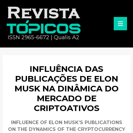
ISSN 2965-6672 | Qualis A2
INFLUÊNCIA DAS
PUBLICAÇÕES DE ELON
MUSK NA DINÂMICA DO
MERCADO DE
CRIPTOATIVOS
INFLUENCE OF ELON MUSK’S PUBLICATIONS
ON THE DYNAMICS OF THE CRYPTOCURRENCY