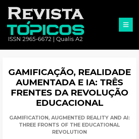
ISSN 2965-6672 | Qualis A2
GAMIFICAÇÃO, REALIDADE
AUMENTADA E IA: TRÊS
FRENTES DA REVOLUÇÃO
EDUCACIONAL
GAMIFICATION, AUGMENTED REALITY AND AI:
THREE FRONTS OF THE EDUCATIONAL
REVOLUTION