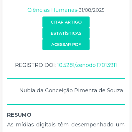
Ciências Humanas
31/08/2025
•
CITAR ARTIGO
ESTATÍSTICAS
ACESSAR PDF
REGISTRO DOI:
10.5281/zenodo.17013911
1
Nubia da Conceição Pimenta de Souza
RESUMO
As mídias digitais têm desempenhado um