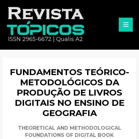
ISSN 2965-6672 | Qualis A2
FUNDAMENTOS TEÓRICO-
METODOLÓGICOS DA
PRODUÇÃO DE LIVROS
DIGITAIS NO ENSINO DE
GEOGRAFIA
THEORETICAL AND METHODOLOGICAL
FOUNDATIONS OF DIGITAL BOOK