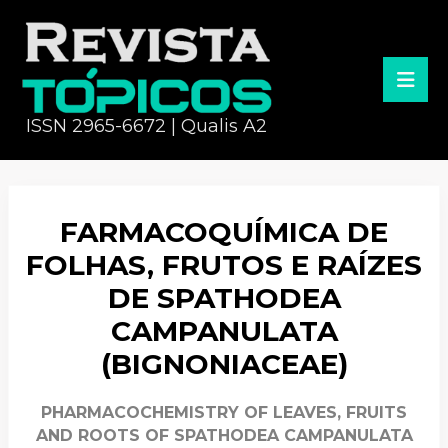
ISSN 2965-6672 | Qualis A2
FARMACOQUÍMICA DE
FOLHAS, FRUTOS E RAÍZES
DE SPATHODEA
CAMPANULATA
(BIGNONIACEAE)
PHARMACOCHEMISTRY OF LEAVES, FRUITS
AND ROOTS OF SPATHODEA CAMPANULATA